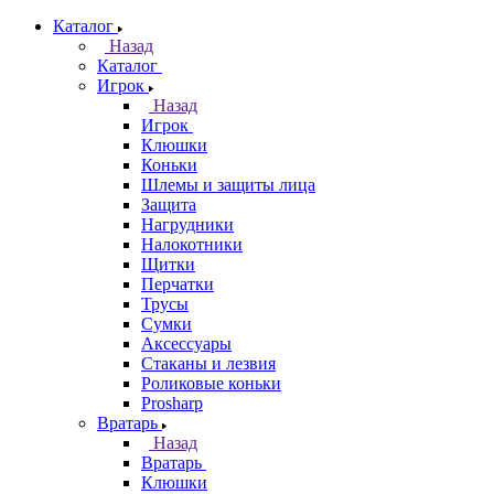
Каталог
Назад
Каталог
Игрок
Назад
Игрок
Клюшки
Коньки
Шлемы и защиты лица
Защита
Нагрудники
Налокотники
Щитки
Перчатки
Трусы
Сумки
Аксессуары
Стаканы и лезвия
Роликовые коньки
Prosharp
Вратарь
Назад
Вратарь
Клюшки