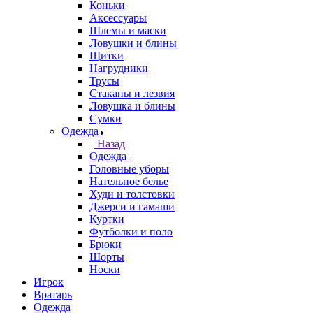
Коньки
Аксессуары
Шлемы и маски
Ловушки и блины
Щитки
Нагрудники
Трусы
Стаканы и лезвия
Ловушка и блины
Сумки
Одежда
Назад
Одежда
Головные уборы
Нательное белье
Худи и толстовки
Джерси и гамаши
Куртки
Футболки и поло
Брюки
Шорты
Носки
Игрок
Вратарь
Одежда