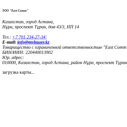
ТОО "East Comm"
Казахстан, город Астана,
Нұра, проспект Тұран, дом 43/3, НП 14
Тел.:
+7 701 234-27-34
;
E-mail:
info@mybauer.kz
Товарищество с ограниченной ответственностью "East Comm
БИН/ИИН: 220440013902
Юр. адрес:
010000, Казахстан, город Астана, район Нұра, проспект Тұран, 
загрузка карты...