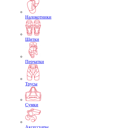
Налокотники
Щитки
Перчатки
Трусы
Сумки
Аксессуары