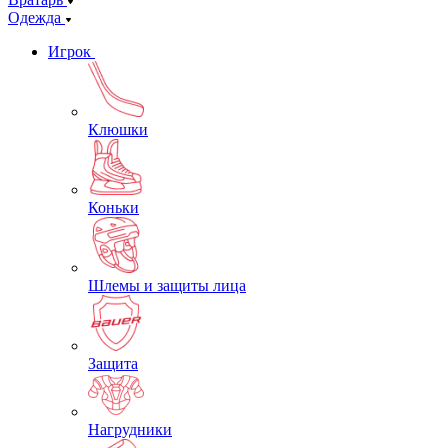
Одежда
Игрок
Клюшки
Коньки
Шлемы и защиты лица
Защита
Нагрудники