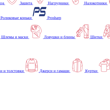
ица
Защита
Нагрудники
Налокотники
Роликовые коньки
Prosharp
Шлемы и маски
Ловушки и блины
Щитки
и и толстовки
Джерси и гамаши
Куртки