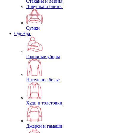
Стаканы и лезвия
Ловушка и блины
Сумки
Одежда
Головные уборы
Нательное белье
Худи и толстовки
Джерси и гамаши