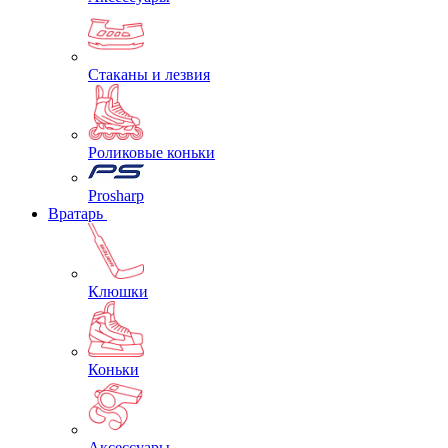
Стаканы и лезвия
Роликовые коньки
Prosharp
Вратарь
Клюшки
Коньки
Аксессуары