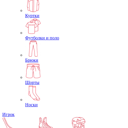
Куртки
Футболки и поло
Брюки
Шорты
Носки
Игрок