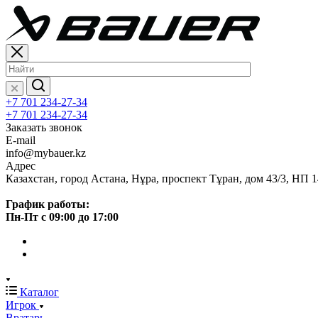
+7 701 234-27-34
+7 701 234-27-34
Заказать звонок
E-mail
info@mybauer.kz
Адрес
Казахстан, город Астана, Нұра, проспект Тұран, дом 43/3, НП 1
График работы:
Пн-Пт с 09:00 до 17:00
Каталог
Игрок
Вратарь