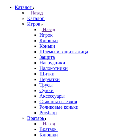
Каталог
Назад
Каталог
Игрок
Назад
Игрок
Клюшки
Коньки
Шлемы и защиты лица
Защита
Нагрудники
Налокотники
Щитки
Перчатки
Трусы
Сумки
Аксессуары
Стаканы и лезвия
Роликовые коньки
Prosharp
Вратарь
Назад
Вратарь
Клюшки