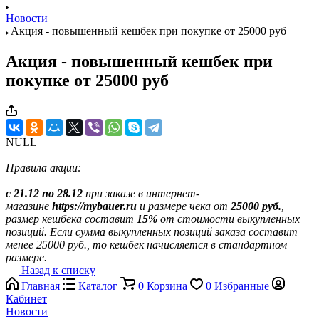
Новости
Акция - повышенный кешбек при покупке от 25000 руб
Акция - повышенный кешбек при
покупке от 25000 руб
NULL
Правила акции:
c 21.12 по 28.12
при заказе в интернет-
магазине
https://mybauer.ru
и размере чека от
25000 руб.
,
размер кешбека составит
15%
от стоимости выкупленных
позиций. Если сумма выкупленных позиций заказа составит
менее 25000 руб., то кешбек начисляется в стандартном
размере.
Назад к списку
Главная
Каталог
0
Корзина
0
Избранные
Кабинет
Новости