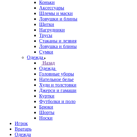
Коньки
Аксессуары
Шлемы и маски
Ловушки и блины
Щитки
Нагрудники
Трусы
Стаканы и лезвия
Ловушка и блины
Сумки
Одежда
Назад
Одежда
Головные уборы
Нательное белье
Худи и толстовки
Джерси и гамаши
Куртки
Футболки и поло
Брюки
Шорты
Носки
Игрок
Вратарь
Одежда