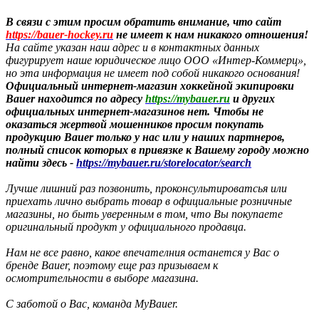
В связи с этим просим обратить внимание, что сайт
https://bauer-hockey.ru
не имеет к нам никакого отношения!
На сайте указан наш адрес и в контактных данных
фигурирует наше юридическое лицо ООО «Интер-Коммерц»,
но эта информация не имеет под собой никакого основания!
Официальный интернет-магазин хоккейной экипировки
Bauer находится по адресу
https://mybauer.ru
и других
официальных интернет-магазинов нет.
Чтобы не
оказаться жертвой мошенников просим покупать
продукцию Bauer только у нас или у наших партнеров,
полный список которых в привязке к Вашему городу можно
найти здесь -
https://mybauer.ru/storelocator/search
Лучше лишний раз позвонить, проконсультироватсья или
приехать лично выбрать товар в официальные розничные
магазины, но быть уверенным в том, что Вы покупаете
оригинальный продукт у официального продавца.
Нам не все равно, какое впечателния останется у Вас о
бренде Bauer, поэтому еще раз призываем к
осмотрительности в выборе магазина.
С заботой о Вас, команда MyBauer.