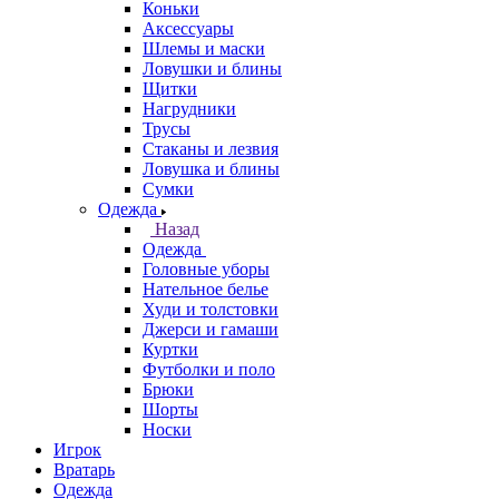
Коньки
Аксессуары
Шлемы и маски
Ловушки и блины
Щитки
Нагрудники
Трусы
Стаканы и лезвия
Ловушка и блины
Сумки
Одежда
Назад
Одежда
Головные уборы
Нательное белье
Худи и толстовки
Джерси и гамаши
Куртки
Футболки и поло
Брюки
Шорты
Носки
Игрок
Вратарь
Одежда