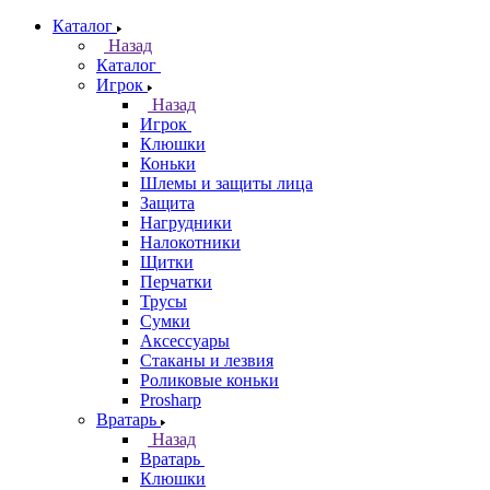
Каталог
Назад
Каталог
Игрок
Назад
Игрок
Клюшки
Коньки
Шлемы и защиты лица
Защита
Нагрудники
Налокотники
Щитки
Перчатки
Трусы
Сумки
Аксессуары
Стаканы и лезвия
Роликовые коньки
Prosharp
Вратарь
Назад
Вратарь
Клюшки