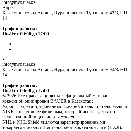
info@mybauer.kz
Адрес
Казахстан, город Астана, Нұра, проспект Тұран, дом 43/3, НП
14
График работы:
Пн-Пт с 09:00 до 17:00
info@mybauer.kz
Казахстан, город Астана, Нұра, проспект Тұран, дом 43/3, НП
14
График работы:
Пн-Пт с 09:00 до 17:00
© 2026 Все права защищены. Официальный магазин
хоккейной экипировки BAUER в Казахстане
Vapor — зарегистрированный товарный знак, принадлежащий
NIKE, Inc. и/или ее филиалам, который используется по
эксклюзивной лицензии для хоккея.
NHL и NHL Shield являются зарегистрированными
товарными знаками Национальной хоккейной лиги (НХЛ).