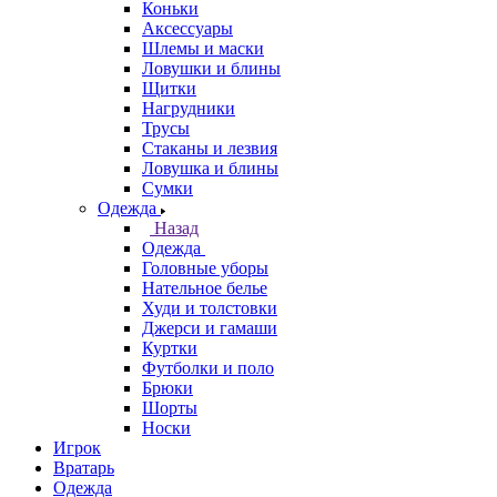
Коньки
Аксессуары
Шлемы и маски
Ловушки и блины
Щитки
Нагрудники
Трусы
Стаканы и лезвия
Ловушка и блины
Сумки
Одежда
Назад
Одежда
Головные уборы
Нательное белье
Худи и толстовки
Джерси и гамаши
Куртки
Футболки и поло
Брюки
Шорты
Носки
Игрок
Вратарь
Одежда