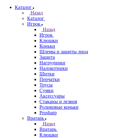
Каталог
Назад
Каталог
Игрок
Назад
Игрок
Клюшки
Коньки
Шлемы и защиты лица
Защита
Нагрудники
Налокотники
Щитки
Перчатки
Трусы
Сумки
Аксессуары
Стаканы и лезвия
Роликовые коньки
Prosharp
Вратарь
Назад
Вратарь
Клюшки