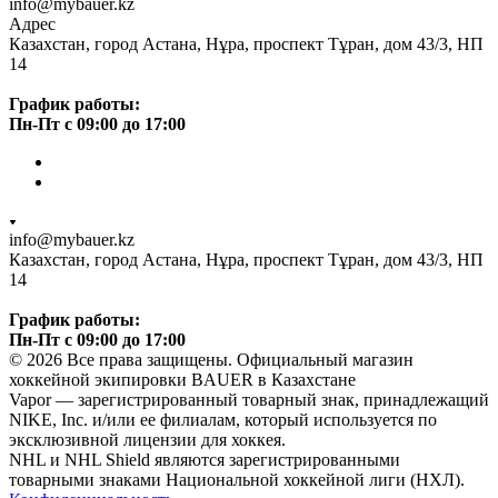
info@mybauer.kz
Адрес
Казахстан, город Астана, Нұра, проспект Тұран, дом 43/3, НП
14
График работы:
Пн-Пт с 09:00 до 17:00
info@mybauer.kz
Казахстан, город Астана, Нұра, проспект Тұран, дом 43/3, НП
14
График работы:
Пн-Пт с 09:00 до 17:00
© 2026 Все права защищены. Официальный магазин
хоккейной экипировки BAUER в Казахстане
Vapor — зарегистрированный товарный знак, принадлежащий
NIKE, Inc. и/или ее филиалам, который используется по
эксклюзивной лицензии для хоккея.
NHL и NHL Shield являются зарегистрированными
товарными знаками Национальной хоккейной лиги (НХЛ).