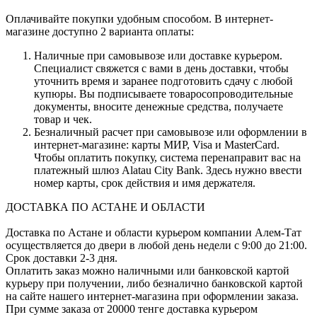
Оплачивайте покупки удобным способом. В интернет-
магазине доступно 2 варианта оплаты:
Наличные при самовывозе или доставке курьером.
Специалист свяжется с вами в день доставки, чтобы
уточнить время и заранее подготовить сдачу с любой
купюры. Вы подписываете товаросопроводительные
документы, вносите денежные средства, получаете
товар и чек.
Безналичный расчет при самовывозе или оформлении в
интернет-магазине: карты МИР, Visa и MasterCard.
Чтобы оплатить покупку, система перенаправит вас на
платежный шлюз Alatau City Bank. Здесь нужно ввести
номер карты, срок действия и имя держателя.
ДОСТАВКА ПО АСТАНЕ И ОБЛАСТИ
Доставка по Астане и области курьером компании Алем-Тат
осуществляется до двери в любой день недели с 9:00 до 21:00.
Срок доставки 2-3 дня.
Оплатить заказ можно наличными или банковской картой
курьеру при получении, либо безналично банковской картой
на сайте нашего интернет-магазина при оформлении заказа.
При сумме заказа от 20000 тенге доставка курьером