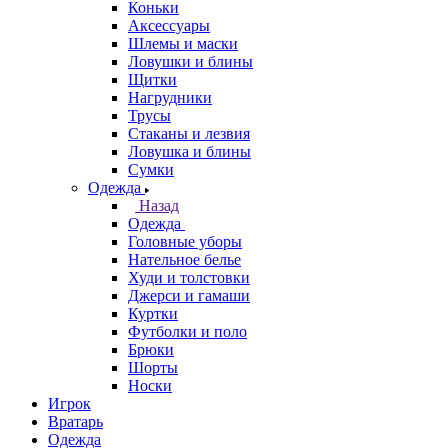
Коньки
Аксессуары
Шлемы и маски
Ловушки и блины
Щитки
Нагрудники
Трусы
Стаканы и лезвия
Ловушка и блины
Сумки
Одежда
Назад
Одежда
Головные уборы
Нательное белье
Худи и толстовки
Джерси и гамаши
Куртки
Футболки и поло
Брюки
Шорты
Носки
Игрок
Вратарь
Одежда