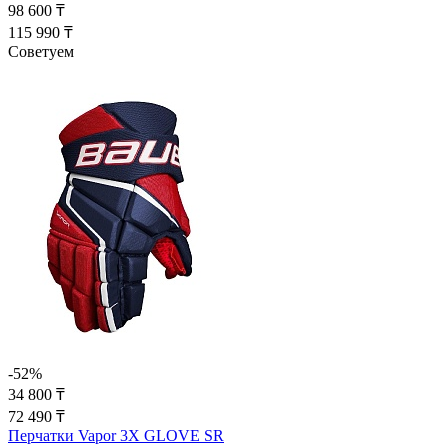
98 600 ₸
115 990 ₸
Советуем
-52%
34 800 ₸
72 490 ₸
Перчатки Vapor 3X GLOVE SR