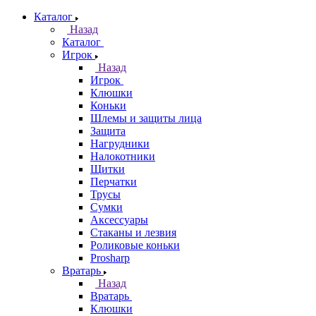
Каталог
Назад
Каталог
Игрок
Назад
Игрок
Клюшки
Коньки
Шлемы и защиты лица
Защита
Нагрудники
Налокотники
Щитки
Перчатки
Трусы
Сумки
Аксессуары
Стаканы и лезвия
Роликовые коньки
Prosharp
Вратарь
Назад
Вратарь
Клюшки