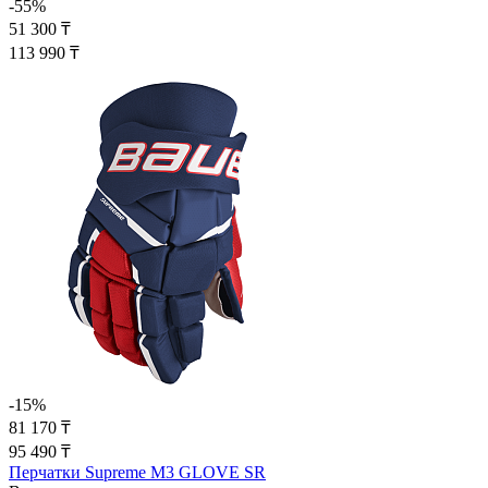
-55%
51 300 ₸
113 990 ₸
-15%
81 170 ₸
95 490 ₸
Перчатки Supreme M3 GLOVE SR