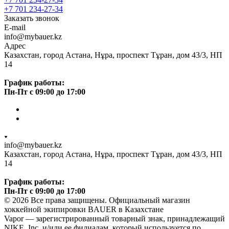
+7 701 234-27-34
Заказать звонок
E-mail
info@mybauer.kz
Адрес
Казахстан, город Астана, Нұра, проспект Тұран, дом 43/3, НП
14
График работы:
Пн-Пт с 09:00 до 17:00
info@mybauer.kz
Казахстан, город Астана, Нұра, проспект Тұран, дом 43/3, НП
14
График работы:
Пн-Пт с 09:00 до 17:00
© 2026 Все права защищены. Официальный магазин
хоккейной экипировки BAUER в Казахстане
Vapor — зарегистрированный товарный знак, принадлежащий
NIKE, Inc. и/или ее филиалам, который используется по