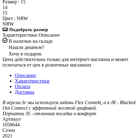
Размер :
15
14
15
Цвет :
NRW
NRW
Подобрать размер
Характеристики
Описание
В наличии на складе
Нашли дешевле?
Хочу в подарок
Цена действительна только для интернет-магазина и может
отличаться от цен в розничных магазинах
Описание
Характеристики
Оплата
Доставка
В версии Sr мы используем ладонь Flex Connekt, а в JR - Blacked
Out Connect с эффектной желтой графикой.
Перчатки 3S - отличная посадка и комфорт
Артикул
1058644
Сезон
2021