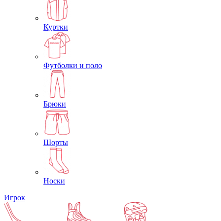
Куртки
Футболки и поло
Брюки
Шорты
Носки
Игрок