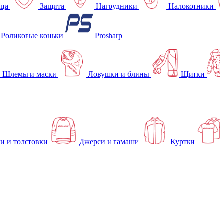
ица
Защита
Нагрудники
Налокотники
Роликовые коньки
Prosharp
Шлемы и маски
Ловушки и блины
Щитки
и и толстовки
Джерси и гамаши
Куртки