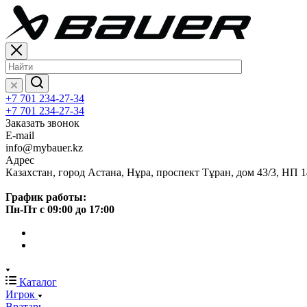
+7 701 234-27-34
+7 701 234-27-34
Заказать звонок
E-mail
info@mybauer.kz
Адрес
Казахстан, город Астана, Нұра, проспект Тұран, дом 43/3, НП 1
График работы:
Пн-Пт с 09:00 до 17:00
Каталог
Игрок
Вратарь