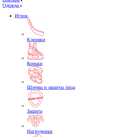
Одежда
Игрок
Клюшки
Коньки
Шлемы и защиты лица
Защита
Нагрудники