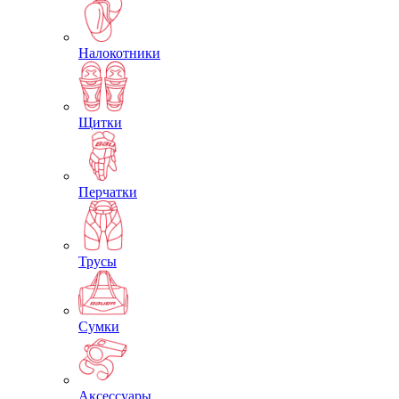
Налокотники
Щитки
Перчатки
Трусы
Сумки
Аксессуары