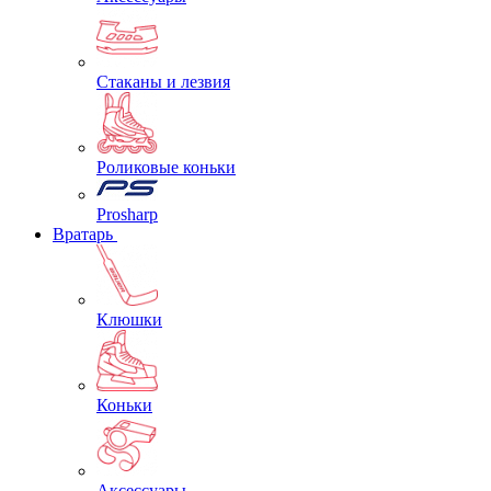
Стаканы и лезвия
Роликовые коньки
Prosharp
Вратарь
Клюшки
Коньки
Аксессуары