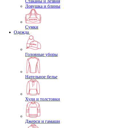
Стаканы и лезвия
Ловушка и блины
Сумки
Одежда
Головные уборы
Нательное белье
Худи и толстовки
Джерси и гамаши