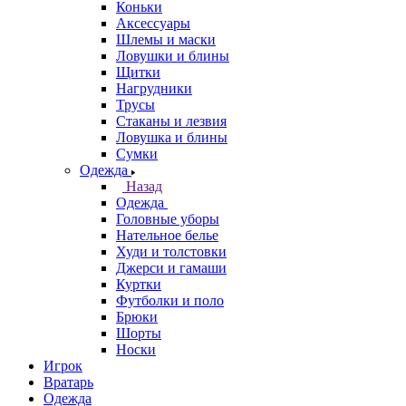
Коньки
Аксессуары
Шлемы и маски
Ловушки и блины
Щитки
Нагрудники
Трусы
Стаканы и лезвия
Ловушка и блины
Сумки
Одежда
Назад
Одежда
Головные уборы
Нательное белье
Худи и толстовки
Джерси и гамаши
Куртки
Футболки и поло
Брюки
Шорты
Носки
Игрок
Вратарь
Одежда