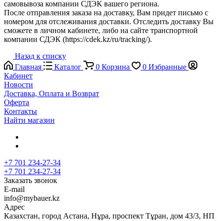
самовывоза компании СДЭК вашего региона.
После отправления заказа на доставку, Вам придет письмо с
номером для отслеживания доставки. Отследить доставку Вы
сможете в личном кабинете, либо на сайте транспортной
компании СДЭК (https://cdek.kz/ru/tracking/).
Назад к списку
Главная
Каталог
0
Корзина
0
Избранные
Кабинет
Новости
Доставка, Оплата и Возврат
Оферта
Контакты
Найти магазин
+7 701 234-27-34
+7 701 234-27-34
Заказать звонок
E-mail
info@mybauer.kz
Адрес
Казахстан, город Астана, Нұра, проспект Тұран, дом 43/3, НП