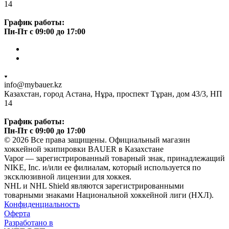
14
График работы:
Пн-Пт с 09:00 до 17:00
info@mybauer.kz
Казахстан, город Астана, Нұра, проспект Тұран, дом 43/3, НП
14
График работы:
Пн-Пт с 09:00 до 17:00
© 2026 Все права защищены. Официальный магазин
хоккейной экипировки BAUER в Казахстане
Vapor — зарегистрированный товарный знак, принадлежащий
NIKE, Inc. и/или ее филиалам, который используется по
эксклюзивной лицензии для хоккея.
NHL и NHL Shield являются зарегистрированными
товарными знаками Национальной хоккейной лиги (НХЛ).
Конфиденциальность
Оферта
Разработано в