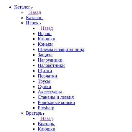
Каталог
Назад
Каталог
Игрок
Назад
Игрок
Клюшки
Коньки
Шлемы и защиты лица
Защита
Нагрудники
Налокотники
Щитки
Перчатки
Трусы
Сумки
Аксессуары
Стаканы и лезвия
Роликовые коньки
Prosharp
Вратарь
Назад
Вратарь
Клюшки