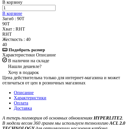
В корзину
В корзине
Загиб :
90T
90T
Хват :
RHT
RHT
Жесткость :
40
40
Подобрать размер
Характеристики
Описание
В наличии на складе
Нашли дешевле?
Хочу в подарок
Цена действительна только для интернет-магазина и может
отличаться от цен в розничных магазинах
Описание
Характеристики
Оплата
Доставка
А теперь поговорим об основных обновлениях
HYPERLITE2
.
В модели весом 360 грамм мы используем технологию
ACL 2.0
TECHNOLOGY
для оптимизации наслоения карбона.