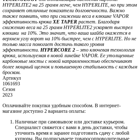
HYPERLITE2 на 25 грамм легче, чем HYPERLITE, но при этом
сохраняет отличные показатели долговечности. Важно
также помнить, что при снижении веса в клюшке VAPOR
эффективность крюка
XE TAPER
растет. Благодаря
снижению веса на 25 грамм HYPERLITE2 ускоряет выстрел
клюшки на 10%. Это значит, что ваша шайба окажется в
верхнем углу ворот на 10% быстрее, чем с HYPERLITE. Но не
только масса помогает достичь такого уровня
эффективности.
HYPERCORE 2
– это ключевая технология
крюка, используемая в новой линейке VAPOR. Ее утолщенные
карбоновые мосты с новой направленностью обеспечивают
более мощный щелчок и повышенную стабильность с каждым
броском.
Артикул
1061693
Сезон
2023
Оплачивайте покупки удобным способом. В интернет-
магазине доступно 2 варианта оплаты:
Наличные при самовывозе или доставке курьером.
Специалист свяжется с вами в день доставки, чтобы
уточнить время и заранее подготовить сдачу с любой
купюры. Вы подписываете товаросопроводительные