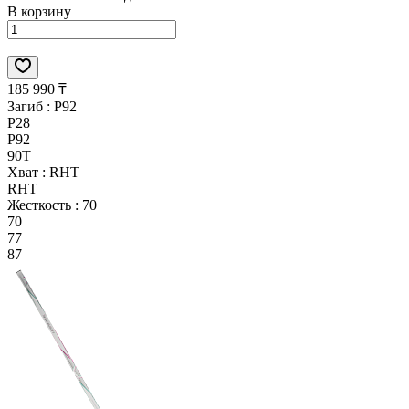
В корзину
185 990 ₸
Загиб :
P92
P28
P92
90T
Хват :
RHT
RHT
Жесткость :
70
70
77
87