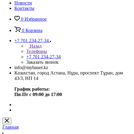
Новости
Контакты
0
Избранное
0
Корзина
+7 701 234-27-34
Назад
Телефоны
+7 701 234-27-34
Заказать звонок
info@mybauer.kz
Казахстан, город Астана, Нұра, проспект Тұран, дом
43/3, НП 14
График работы:
Пн-Пт с 09:00 до 17:00
Главная