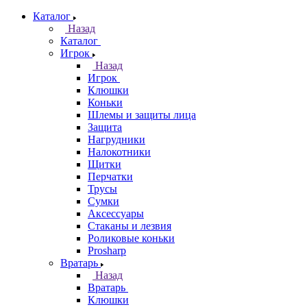
Каталог
Назад
Каталог
Игрок
Назад
Игрок
Клюшки
Коньки
Шлемы и защиты лица
Защита
Нагрудники
Налокотники
Щитки
Перчатки
Трусы
Сумки
Аксессуары
Стаканы и лезвия
Роликовые коньки
Prosharp
Вратарь
Назад
Вратарь
Клюшки