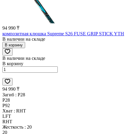
94 990 ₸
композитная клюшка Supreme S26 FUSE GRIP STICK YTH
В наличии на складе
В корзину
В наличии на складе
В корзину
94 990 ₸
Загиб :
P28
P28
P92
Хват :
RHT
LFT
RHT
Жесткость :
20
20