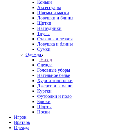
Коньки
Аксессуары
Шлемы и маски
Ловушки и блины
Щитки
Нагрудники
Трусы
Стаканы и лезвия
Ловушка и блины
Сумки
Одежда
Назад
Одежда
Головные уборы
Нательное белье
Худи и толстовки
Джерси и гамаши
Куртки
Футболки и поло
Брюки
Шорты
Носки
Игрок
Вратарь
Одежда