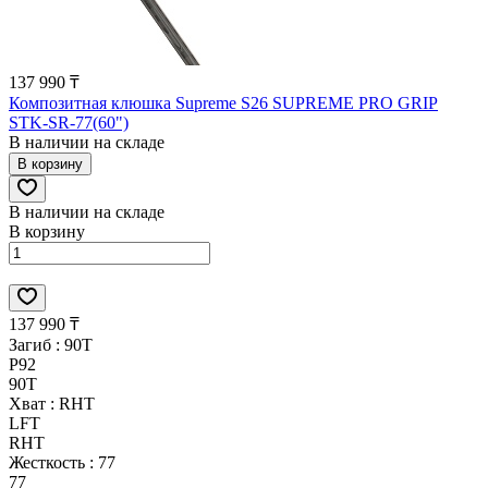
137 990 ₸
Композитная клюшка Supreme S26 SUPREME PRO GRIP
STK-SR-77(60")
В наличии на складе
В корзину
В наличии на складе
В корзину
137 990 ₸
Загиб :
90T
P92
90T
Хват :
RHT
LFT
RHT
Жесткость :
77
77