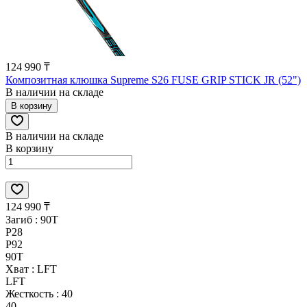
124 990 ₸
Композитная клюшка Supreme S26 FUSE GRIP STICK JR (52")
В наличии на складе
В корзину
В наличии на складе
В корзину
124 990 ₸
Загиб :
90T
P28
P92
90T
Хват :
LFT
LFT
Жесткость :
40
40