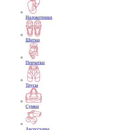
Налокотники
Щитки
Перчатки
Трусы
Сумки
Аксессуары