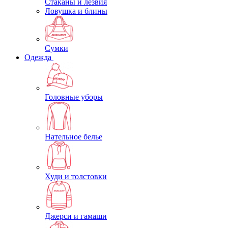
Стаканы и лезвия
Ловушка и блины
Сумки
Одежда
Головные уборы
Нательное белье
Худи и толстовки
Джерси и гамаши