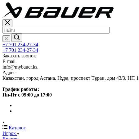
+7 701 234-27-34
+7 701 234-27-34
Заказать звонок
E-mail
info@mybauer.kz
Адрес
Казахстан, город Астана, Нұра, проспект Тұран, дом 43/3, НП 1
График работы:
Пн-Пт с 09:00 до 17:00
Каталог
Игрок
Вратарь