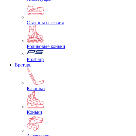
Стаканы и лезвия
Роликовые коньки
Prosharp
Вратарь
Клюшки
Коньки
Аксессуары