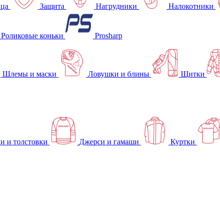
ица
Защита
Нагрудники
Налокотники
Роликовые коньки
Prosharp
Шлемы и маски
Ловушки и блины
Щитки
и и толстовки
Джерси и гамаши
Куртки