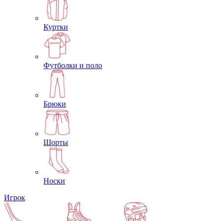
Куртки
Футболки и поло
Брюки
Шорты
Носки
Игрок