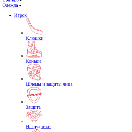
Одежда
Игрок
Клюшки
Коньки
Шлемы и защиты лица
Защита
Нагрудники