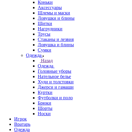
Коньки
Аксессуары
Шлемы и маски
Ловушки и блины
Щитки
Нагрудники
Трусы
Стаканы и лезвия
Ловушка и блины
Сумки
Одежда
Назад
Одежда
Головные уборы
Нательное белье
Худи и толстовки
Джерси и гамаши
Куртки
Футболки и поло
Брюки
Шорты
Носки
Игрок
Вратарь
Одежда