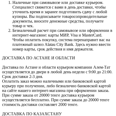
Наличные при самовывозе или доставке курьером.
Специалист свяжется с вами в день доставки, чтобы
уточнить время и заранее подготовить сдачу с любой
купюры. Вы подписываете товаросопроводительные
документы, вносите денежные средства, получаете
товар и чек.
Безналичный расчет при самовывозе или оформлении в
интернет-магазине: карты МИР, Visa и MasterCard.
Чтобы оплатить покупку, система перенаправит вас на
платежный шлюз Alatau City Bank. Здесь нужно ввести
номер карты, срок действия и имя держателя.
ДОСТАВКА ПО АСТАНЕ И ОБЛАСТИ
Доставка по Астане и области курьером компании Алем-Тат
осуществляется до двери в любой день недели с 9:00 до 21:00.
Срок доставки 2-3 дня.
Оплатить заказ можно наличными или банковской картой
курьеру при получении, либо безналично банковской картой
на сайте нашего интернет-магазина при оформлении заказа.
При сумме заказа от 20000 тенге доставка курьером
осуществляется бесплатно. При сумме заказа до 20000 тенге
стоимость доставки составляет 2000 тенге.
ДОСТАВКА ПО КАЗАХСТАНУ