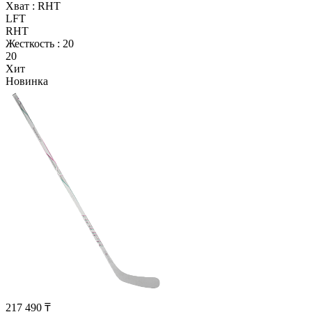
Хват :
RHT
LFT
RHT
Жесткость :
20
20
Хит
Новинка
217 490 ₸