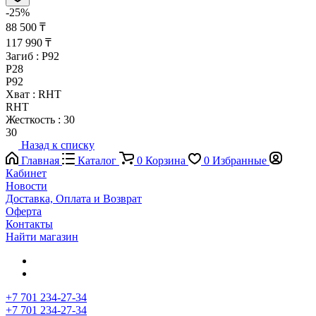
-25%
88 500 ₸
117 990 ₸
Загиб :
P92
P28
P92
Хват :
RHT
RHT
Жесткость :
30
30
Назад к списку
Главная
Каталог
0
Корзина
0
Избранные
Кабинет
Новости
Доставка, Оплата и Возврат
Оферта
Контакты
Найти магазин
+7 701 234-27-34
+7 701 234-27-34