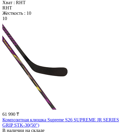
Хват :
RHT
RHT
Жесткость :
10
10
61 990 ₸
Композитная клюшка Supreme S26 SUPREME JR SERIES
GRIP STK-30(50")
В наличии на складе