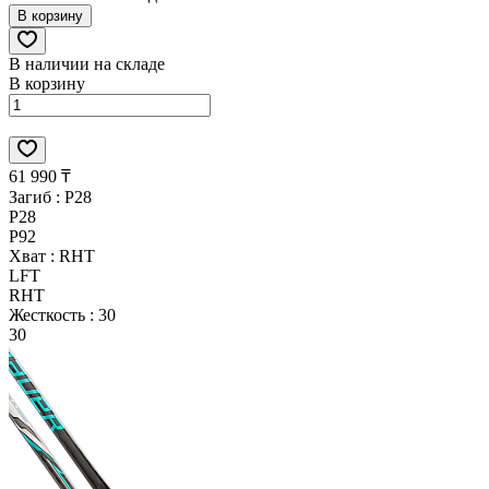
В корзину
В наличии на складе
В корзину
61 990 ₸
Загиб :
P28
P28
P92
Хват :
RHT
LFT
RHT
Жесткость :
30
30