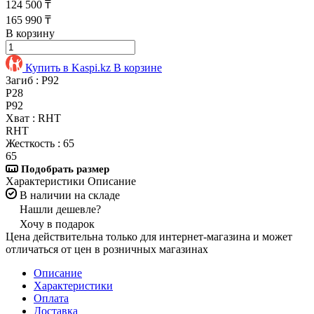
124 500 ₸
165 990 ₸
В корзину
Купить в Kaspi.kz
В корзине
Загиб :
P92
P28
P92
Хват :
RHT
RHT
Жесткость :
65
65
Подобрать размер
Характеристики
Описание
В наличии на складе
Нашли дешевле?
Хочу в подарок
Цена действительна только для интернет-магазина и может
отличаться от цен в розничных магазинах
Описание
Характеристики
Оплата
Доставка