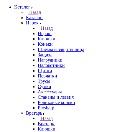
Каталог
Назад
Каталог
Игрок
Назад
Игрок
Клюшки
Коньки
Шлемы и защиты лица
Защита
Нагрудники
Налокотники
Щитки
Перчатки
Трусы
Сумки
Аксессуары
Стаканы и лезвия
Роликовые коньки
Prosharp
Вратарь
Назад
Вратарь
Клюшки