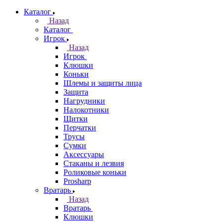
Каталог
Назад
Каталог
Игрок
Назад
Игрок
Клюшки
Коньки
Шлемы и защиты лица
Защита
Нагрудники
Налокотники
Щитки
Перчатки
Трусы
Сумки
Аксессуары
Стаканы и лезвия
Роликовые коньки
Prosharp
Вратарь
Назад
Вратарь
Клюшки