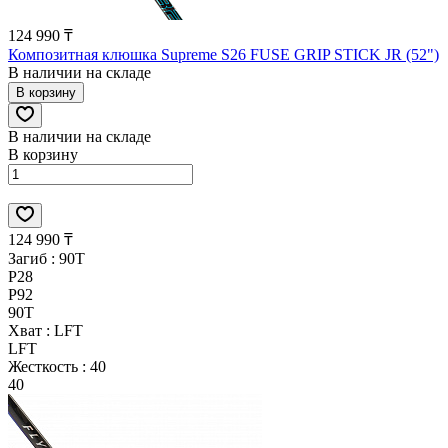
124 990 ₸
Композитная клюшка Supreme S26 FUSE GRIP STICK JR (52")
В наличии на складе
В корзину
В наличии на складе
В корзину
124 990 ₸
Загиб :
90T
P28
P92
90T
Хват :
LFT
LFT
Жесткость :
40
40