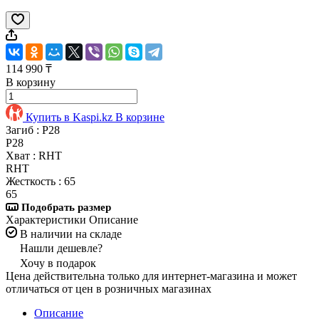
114 990 ₸
В корзину
Купить в Kaspi.kz
В корзине
Загиб :
P28
P28
Хват :
RHT
RHT
Жесткость :
65
65
Подобрать размер
Характеристики
Описание
В наличии на складе
Нашли дешевле?
Хочу в подарок
Цена действительна только для интернет-магазина и может
отличаться от цен в розничных магазинах
Описание