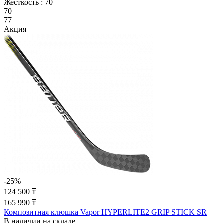
Жесткость :
70
70
77
Акция
-25%
124 500 ₸
165 990 ₸
Композитная клюшка Vapor HYPERLITE2 GRIP STICK SR
В наличии на складе