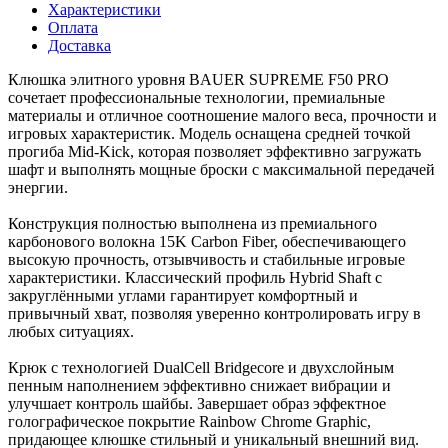
Характеристики
Оплата
Доставка
Клюшка элитного уровня BAUER SUPREME F50 PRO
сочетает профессиональные технологии, премиальные
материалы и отличное соотношение малого веса, прочности и
игровых характеристик. Модель оснащена средней точкой
прогиба Mid-Kick, которая позволяет эффективно загружать
шафт и выполнять мощные броски с максимальной передачей
энергии.
Конструкция полностью выполнена из премиального
карбонового волокна 15K Carbon Fiber, обеспечивающего
высокую прочность, отзывчивость и стабильные игровые
характеристики. Классический профиль Hybrid Shaft с
закруглёнными углами гарантирует комфортный и
привычный хват, позволяя уверенно контролировать игру в
любых ситуациях.
Крюк с технологией DualCell Bridgecore и двухслойным
пенным наполнением эффективно снижает вибрации и
улучшает контроль шайбы. Завершает образ эффектное
голографическое покрытие Rainbow Chrome Graphic,
придающее клюшке стильный и уникальный внешний вид.