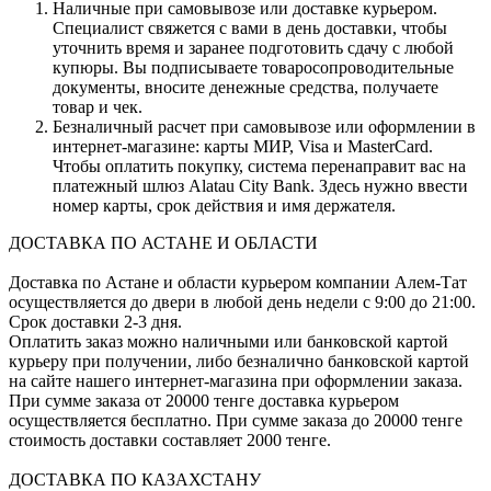
Наличные при самовывозе или доставке курьером.
Специалист свяжется с вами в день доставки, чтобы
уточнить время и заранее подготовить сдачу с любой
купюры. Вы подписываете товаросопроводительные
документы, вносите денежные средства, получаете
товар и чек.
Безналичный расчет при самовывозе или оформлении в
интернет-магазине: карты МИР, Visa и MasterCard.
Чтобы оплатить покупку, система перенаправит вас на
платежный шлюз Alatau City Bank. Здесь нужно ввести
номер карты, срок действия и имя держателя.
ДОСТАВКА ПО АСТАНЕ И ОБЛАСТИ
Доставка по Астане и области курьером компании Алем-Тат
осуществляется до двери в любой день недели с 9:00 до 21:00.
Срок доставки 2-3 дня.
Оплатить заказ можно наличными или банковской картой
курьеру при получении, либо безналично банковской картой
на сайте нашего интернет-магазина при оформлении заказа.
При сумме заказа от 20000 тенге доставка курьером
осуществляется бесплатно. При сумме заказа до 20000 тенге
стоимость доставки составляет 2000 тенге.
ДОСТАВКА ПО КАЗАХСТАНУ