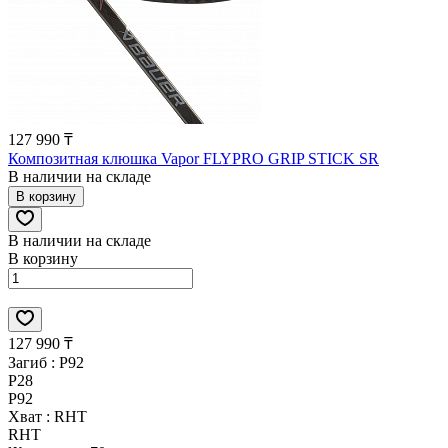
127 990 ₸
Композитная клюшка Vapor FLYPRO GRIP STICK SR
В наличии на складе
В корзину
В наличии на складе
В корзину
127 990 ₸
Загиб :
P92
P28
P92
Хват :
RHT
RHT