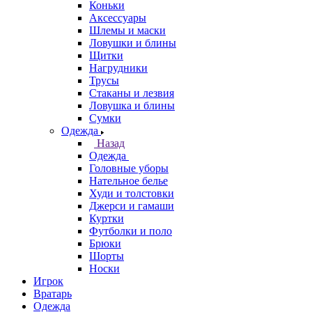
Коньки
Аксессуары
Шлемы и маски
Ловушки и блины
Щитки
Нагрудники
Трусы
Стаканы и лезвия
Ловушка и блины
Сумки
Одежда
Назад
Одежда
Головные уборы
Нательное белье
Худи и толстовки
Джерси и гамаши
Куртки
Футболки и поло
Брюки
Шорты
Носки
Игрок
Вратарь
Одежда