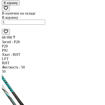
В корзину
В наличии на складе
В корзину
68 990 ₸
Загиб :
P28
P28
P92
Хват :
RHT
LFT
RHT
Жесткость :
50
50