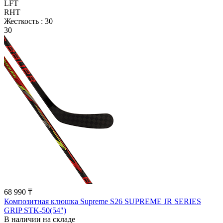
LFT
RHT
Жесткость :
30
30
68 990 ₸
Композитная клюшка Supreme S26 SUPREME JR SERIES
GRIP STK-50(54")
В наличии на складе