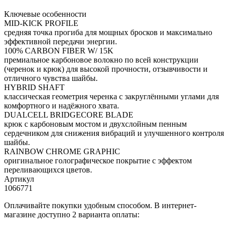
Ключевые особенности
MID-KICK PROFILE
средняя точка прогиба для мощных бросков и максимально
эффективной передачи энергии.
100% CARBON FIBER W/ 15K
премиальное карбоновое волокно по всей конструкции
(черенок и крюк) для высокой прочности, отзывчивости и
отличного чувства шайбы.
HYBRID SHAFT
классическая геометрия черенка с закруглёнными углами для
комфортного и надёжного хвата.
DUALCELL BRIDGECORE BLADE
крюк с карбоновым мостом и двухслойным пенным
сердечником для снижения вибраций и улучшенного контроля
шайбы.
RAINBOW CHROME GRAPHIC
оригинальное голографическое покрытие с эффектом
переливающихся цветов.
Артикул
1066771
Оплачивайте покупки удобным способом. В интернет-
магазине доступно 2 варианта оплаты: