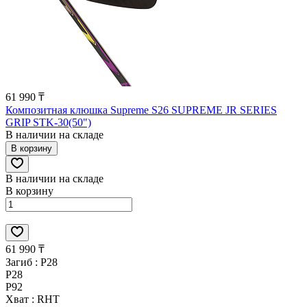
61 990 ₸
Композитная клюшка Supreme S26 SUPREME JR SERIES
GRIP STK-30(50")
В наличии на складе
В корзину
В наличии на складе
В корзину
61 990 ₸
Загиб :
P28
P28
P92
Хват :
RHT