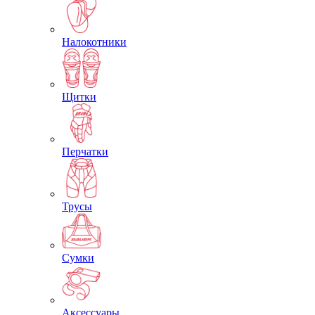
Налокотники
Щитки
Перчатки
Трусы
Сумки
Аксессуары