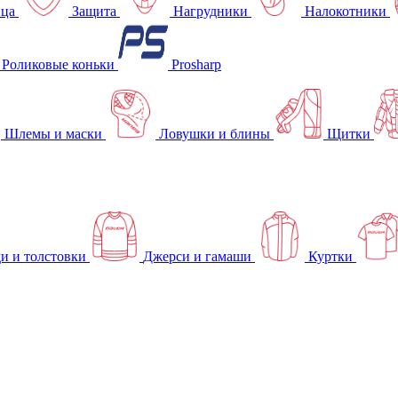
ица
Защита
Нагрудники
Налокотники
Роликовые коньки
Prosharp
Шлемы и маски
Ловушки и блины
Щитки
и и толстовки
Джерси и гамаши
Куртки