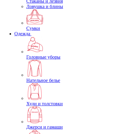
Стаканы и лезвия
Ловушка и блины
Сумки
Одежда
Головные уборы
Нательное белье
Худи и толстовки
Джерси и гамаши