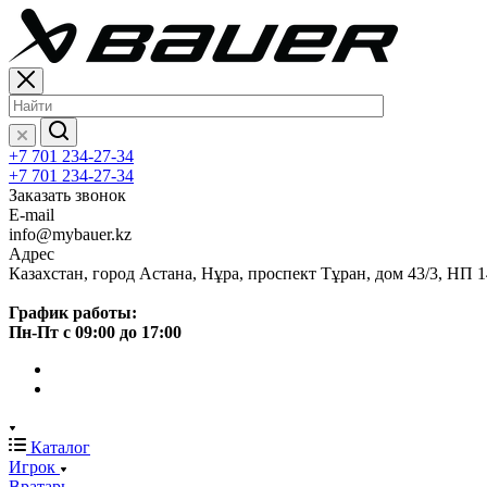
+7 701 234-27-34
+7 701 234-27-34
Заказать звонок
E-mail
info@mybauer.kz
Адрес
Казахстан, город Астана, Нұра, проспект Тұран, дом 43/3, НП 1
График работы:
Пн-Пт с 09:00 до 17:00
Каталог
Игрок
Вратарь