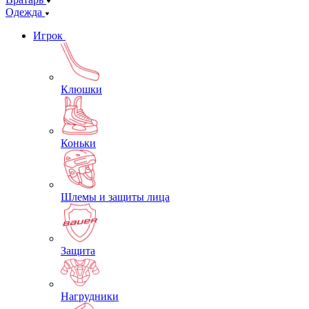
Одежда
Игрок
Клюшки
Коньки
Шлемы и защиты лица
Защита
Нагрудники