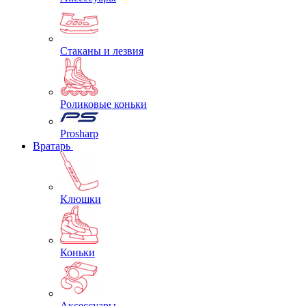
Стаканы и лезвия
Роликовые коньки
Prosharp
Вратарь
Клюшки
Коньки
Аксессуары