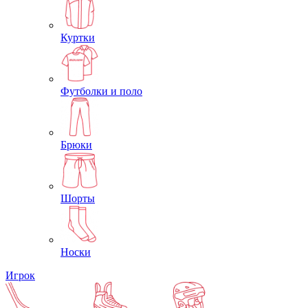
Куртки
Футболки и поло
Брюки
Шорты
Носки
Игрок