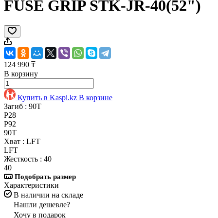
FUSE GRIP STK-JR-40(52")
124 990 ₸
В корзину
Купить в Kaspi.kz
В корзине
Загиб :
90T
P28
P92
90T
Хват :
LFT
LFT
Жесткость :
40
40
Подобрать размер
Характеристики
В наличии на складе
Нашли дешевле?
Хочу в подарок