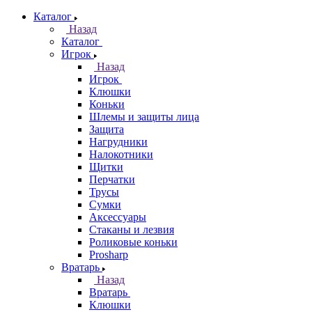
Каталог
Назад
Каталог
Игрок
Назад
Игрок
Клюшки
Коньки
Шлемы и защиты лица
Защита
Нагрудники
Налокотники
Щитки
Перчатки
Трусы
Сумки
Аксессуары
Стаканы и лезвия
Роликовые коньки
Prosharp
Вратарь
Назад
Вратарь
Клюшки