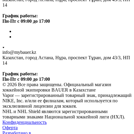
14
График работы:
Пн-Пт с 09:00 до 17:00
info@mybauer.kz
Казахстан, город Астана, Нұра, проспект Тұран, дом 43/3, НП
14
График работы:
Пн-Пт с 09:00 до 17:00
© 2026 Все права защищены. Официальный магазин
хоккейной экипировки BAUER в Казахстане
Vapor — зарегистрированный товарный знак, принадлежащий
NIKE, Inc. и/или ее филиалам, который используется по
эксклюзивной лицензии для хоккея.
NHL и NHL Shield являются зарегистрированными
товарными знаками Национальной хоккейной лиги (НХЛ).
Конфиденциальность
Оферта
Разработано в