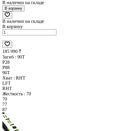
В наличии на складе
В корзину
В наличии на складе
В корзину
185 990 ₸
Загиб :
90T
P28
P88
90T
Хват :
RHT
LFT
RHT
Жесткость :
70
70
77
87