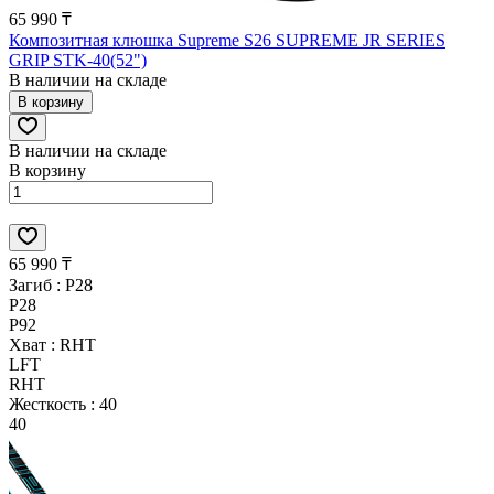
65 990 ₸
Композитная клюшка Supreme S26 SUPREME JR SERIES
GRIP STK-40(52")
В наличии на складе
В корзину
В наличии на складе
В корзину
65 990 ₸
Загиб :
P28
P28
P92
Хват :
RHT
LFT
RHT
Жесткость :
40
40