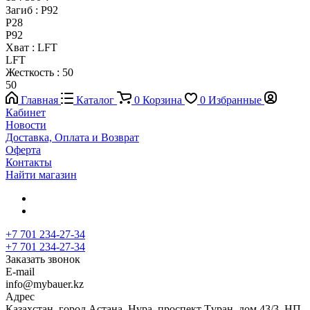
Загиб :
P92
P28
P92
Хват :
LFT
LFT
Жесткость :
50
50
Главная
Каталог
0
Корзина
0
Избранные
Кабинет
Новости
Доставка, Оплата и Возврат
Оферта
Контакты
Найти магазин
+7 701 234-27-34
+7 701 234-27-34
Заказать звонок
E-mail
info@mybauer.kz
Адрес
Казахстан, город Астана, Нұра, проспект Тұран, дом 43/3, НП