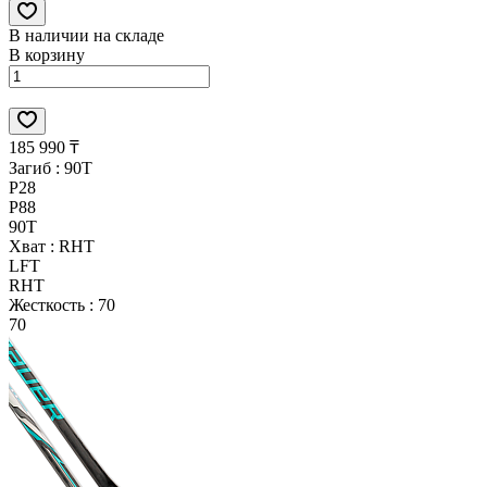
В наличии на складе
В корзину
185 990 ₸
Загиб :
90T
P28
P88
90T
Хват :
RHT
LFT
RHT
Жесткость :
70
70