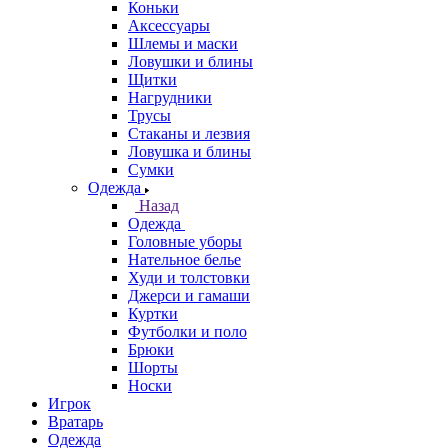
Коньки
Аксессуары
Шлемы и маски
Ловушки и блины
Щитки
Нагрудники
Трусы
Стаканы и лезвия
Ловушка и блины
Сумки
Одежда
Назад
Одежда
Головные уборы
Нательное белье
Худи и толстовки
Джерси и гамаши
Куртки
Футболки и поло
Брюки
Шорты
Носки
Игрок
Вратарь
Одежда