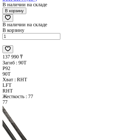
В наличии на складе
В корзину
В наличии на складе
В корзину
137 990 ₸
Загиб :
90T
P92
90T
Хват :
RHT
LFT
RHT
Жесткость :
77
77