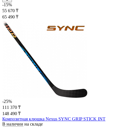
-15%
55 670 ₸
65 490 ₸
-25%
111 370 ₸
148 490 ₸
Композитная клюшка Nexus SYNC GRIP STICK INT
В наличии на складе