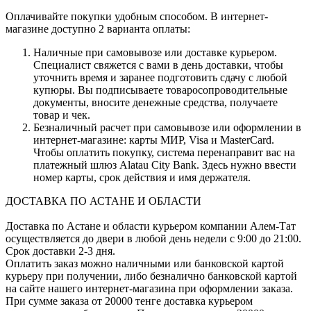
Оплачивайте покупки удобным способом. В интернет-
магазине доступно 2 варианта оплаты:
Наличные при самовывозе или доставке курьером.
Специалист свяжется с вами в день доставки, чтобы
уточнить время и заранее подготовить сдачу с любой
купюры. Вы подписываете товаросопроводительные
документы, вносите денежные средства, получаете
товар и чек.
Безналичный расчет при самовывозе или оформлении в
интернет-магазине: карты МИР, Visa и MasterCard.
Чтобы оплатить покупку, система перенаправит вас на
платежный шлюз Alatau City Bank. Здесь нужно ввести
номер карты, срок действия и имя держателя.
ДОСТАВКА ПО АСТАНЕ И ОБЛАСТИ
Доставка по Астане и области курьером компании Алем-Тат
осуществляется до двери в любой день недели с 9:00 до 21:00.
Срок доставки 2-3 дня.
Оплатить заказ можно наличными или банковской картой
курьеру при получении, либо безналично банковской картой
на сайте нашего интернет-магазина при оформлении заказа.
При сумме заказа от 20000 тенге доставка курьером