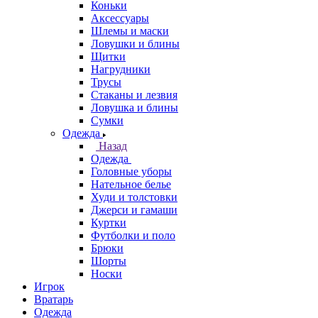
Коньки
Аксессуары
Шлемы и маски
Ловушки и блины
Щитки
Нагрудники
Трусы
Стаканы и лезвия
Ловушка и блины
Сумки
Одежда
Назад
Одежда
Головные уборы
Нательное белье
Худи и толстовки
Джерси и гамаши
Куртки
Футболки и поло
Брюки
Шорты
Носки
Игрок
Вратарь
Одежда