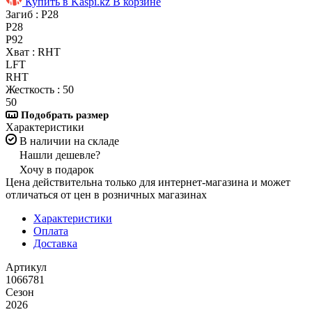
Купить в Kaspi.kz
В корзине
Загиб :
P28
P28
P92
Хват :
RHT
LFT
RHT
Жесткость :
50
50
Подобрать размер
Характеристики
В наличии на складе
Нашли дешевле?
Хочу в подарок
Цена действительна только для интернет-магазина и может
отличаться от цен в розничных магазинах
Характеристики
Оплата
Доставка
Артикул
1066781
Сезон
2026