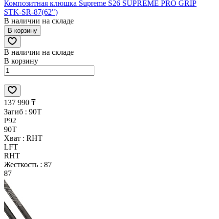
Композитная клюшка Supreme S26 SUPREME PRO GRIP
STK-SR-87(62")
В наличии на складе
В корзину
В наличии на складе
В корзину
137 990 ₸
Загиб :
90T
P92
90T
Хват :
RHT
LFT
RHT
Жесткость :
87
87