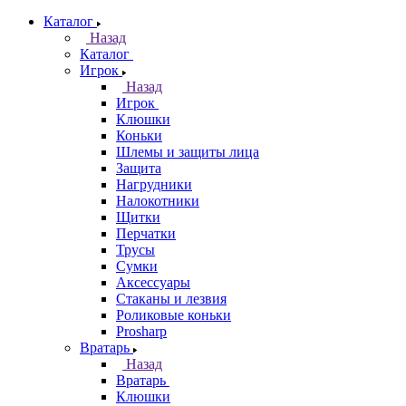
Каталог
Назад
Каталог
Игрок
Назад
Игрок
Клюшки
Коньки
Шлемы и защиты лица
Защита
Нагрудники
Налокотники
Щитки
Перчатки
Трусы
Сумки
Аксессуары
Стаканы и лезвия
Роликовые коньки
Prosharp
Вратарь
Назад
Вратарь
Клюшки