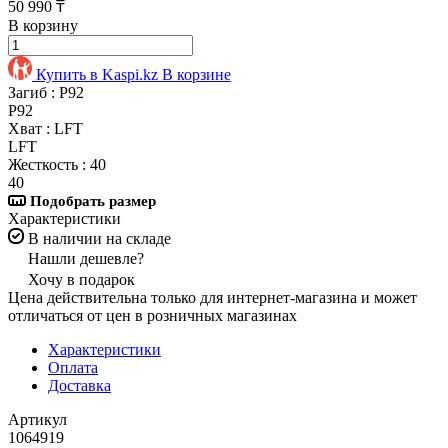
50 990 ₸
В корзину
Купить в Kaspi.kz
В корзине
Загиб :
P92
P92
Хват :
LFT
LFT
Жесткость :
40
40
Подобрать размер
Характеристики
В наличии на складе
Нашли дешевле?
Хочу в подарок
Цена действительна только для интернет-магазина и может
отличаться от цен в розничных магазинах
Характеристики
Оплата
Доставка
Артикул
1064919