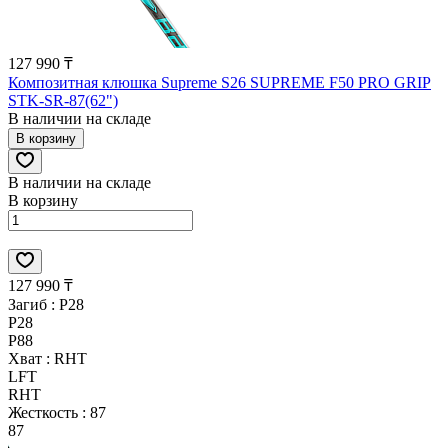
127 990 ₸
Композитная клюшка Supreme S26 SUPREME F50 PRO GRIP
STK-SR-87(62")
В наличии на складе
В корзину
В наличии на складе
В корзину
127 990 ₸
Загиб :
P28
P28
P88
Хват :
RHT
LFT
RHT
Жесткость :
87
87