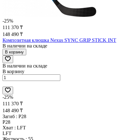
-25%
111 370 ₸
148 490 ₸
Композитная клюшка Nexus SYNC GRIP STICK INT
В наличии на складе
В корзину
В наличии на складе
В корзину
-25%
111 370 ₸
148 490 ₸
Загиб :
P28
P28
Хват :
LFT
LFT
Жесткость :
55