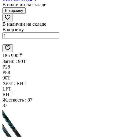
В наличии на складе
В корзину
В наличии на складе
В корзину
185 990 ₸
Загиб :
90T
P28
P88
90T
Хват :
RHT
LFT
RHT
Жесткость :
87
87