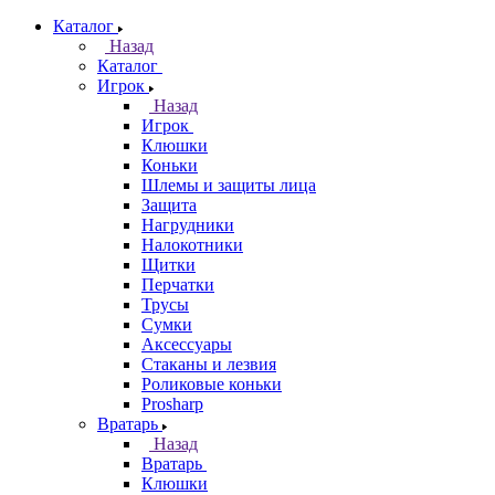
Каталог
Назад
Каталог
Игрок
Назад
Игрок
Клюшки
Коньки
Шлемы и защиты лица
Защита
Нагрудники
Налокотники
Щитки
Перчатки
Трусы
Сумки
Аксессуары
Стаканы и лезвия
Роликовые коньки
Prosharp
Вратарь
Назад
Вратарь
Клюшки