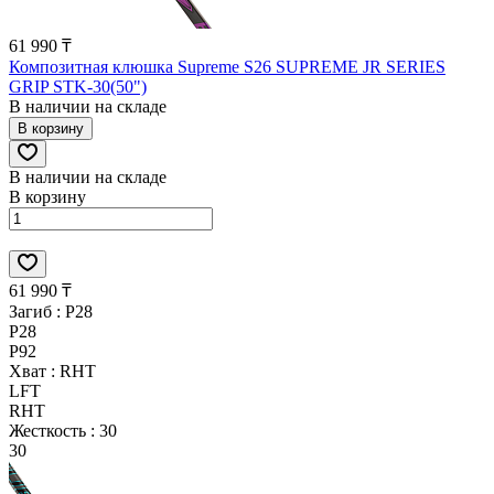
61 990 ₸
Композитная клюшка Supreme S26 SUPREME JR SERIES
GRIP STK-30(50")
В наличии на складе
В корзину
В наличии на складе
В корзину
61 990 ₸
Загиб :
P28
P28
P92
Хват :
RHT
LFT
RHT
Жесткость :
30
30