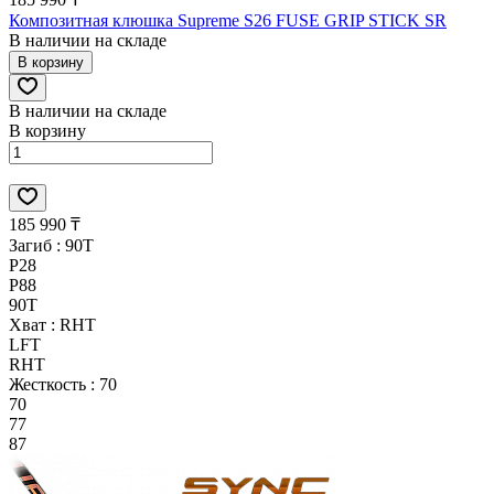
Композитная клюшка Supreme S26 FUSE GRIP STICK SR
В наличии на складе
В корзину
В наличии на складе
В корзину
185 990 ₸
Загиб :
90T
P28
P88
90T
Хват :
RHT
LFT
RHT
Жесткость :
70
70
77
87