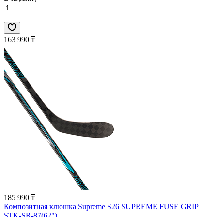
163 990 ₸
185 990 ₸
Композитная клюшка Supreme S26 SUPREME FUSE GRIP
STK-SR-87(62")