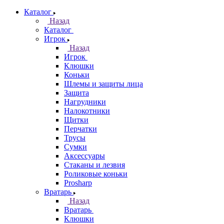
Каталог
Назад
Каталог
Игрок
Назад
Игрок
Клюшки
Коньки
Шлемы и защиты лица
Защита
Нагрудники
Налокотники
Щитки
Перчатки
Трусы
Сумки
Аксессуары
Стаканы и лезвия
Роликовые коньки
Prosharp
Вратарь
Назад
Вратарь
Клюшки