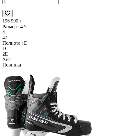
196 990 ₸
Размер :
4.5
4
4.5
Полнота :
D
D
2E
Хит
Новинка