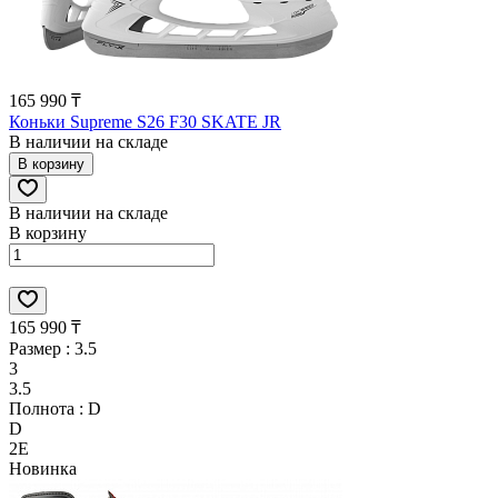
165 990 ₸
Коньки Supreme S26 F30 SKATE JR
В наличии на складе
В корзину
В наличии на складе
В корзину
165 990 ₸
Размер :
3.5
3
3.5
Полнота :
D
D
2E
Новинка