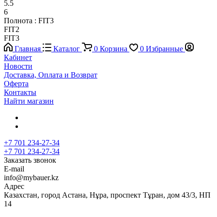
5.5
6
Полнота :
FIT3
FIT2
FIT3
Главная
Каталог
0
Корзина
0
Избранные
Кабинет
Новости
Доставка, Оплата и Возврат
Оферта
Контакты
Найти магазин
+7 701 234-27-34
+7 701 234-27-34
Заказать звонок
E-mail
info@mybauer.kz
Адрес
Казахстан, город Астана, Нұра, проспект Тұран, дом 43/3, НП
14