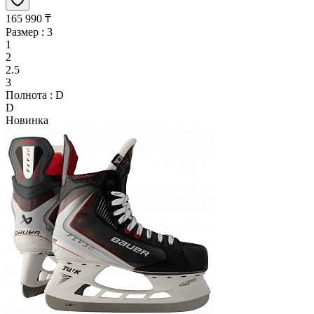
165 990 ₸
Размер :
3
1
2
2.5
3
Полнота :
D
D
Новинка