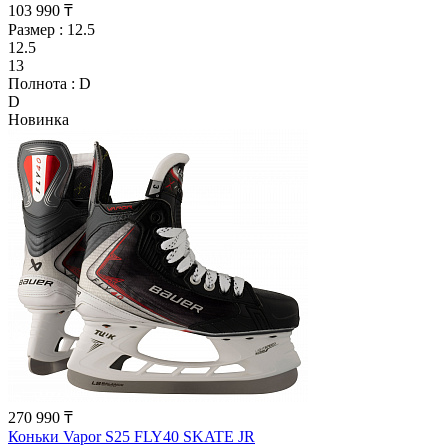
103 990 ₸
Размер :
12.5
12.5
13
Полнота :
D
D
Новинка
270 990 ₸
Коньки Vapor S25 FLY40 SKATE JR