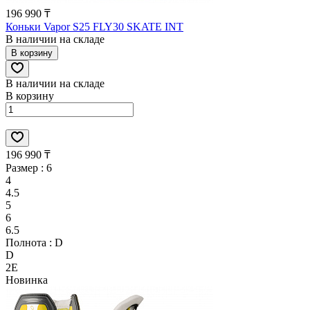
196 990 ₸
Коньки Vapor S25 FLY30 SKATE INT
В наличии на складе
В корзину
В наличии на складе
В корзину
196 990 ₸
Размер :
6
4
4.5
5
6
6.5
Полнота :
D
D
2E
Новинка