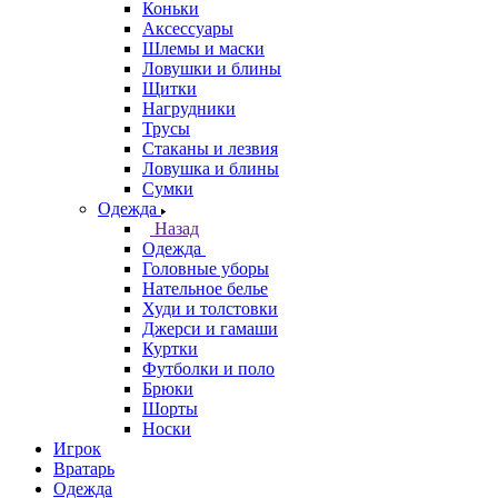
Коньки
Аксессуары
Шлемы и маски
Ловушки и блины
Щитки
Нагрудники
Трусы
Стаканы и лезвия
Ловушка и блины
Сумки
Одежда
Назад
Одежда
Головные уборы
Нательное белье
Худи и толстовки
Джерси и гамаши
Куртки
Футболки и поло
Брюки
Шорты
Носки
Игрок
Вратарь
Одежда