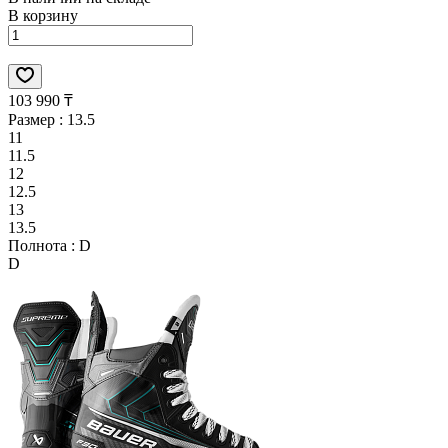
В корзину
103 990 ₸
Размер :
13.5
11
11.5
12
12.5
13
13.5
Полнота :
D
D