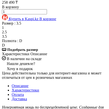
258 490 ₸
В корзину
Купить в Kaspi.kz
В корзине
Размер :
3.5
1
2.5
3.5
Полнота :
D
D
Подобрать размер
Характеристики
Описание
В наличии на складе
Нашли дешевле?
Хочу в подарок
Цена действительна только для интернет-магазина и может
отличаться от цен в розничных магазинах
Описание
Характеристики
Оплата
Доставка
Невероятная мощь по беспрецедентной цене. Созданные для