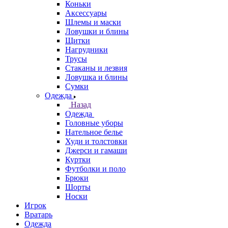
Коньки
Аксессуары
Шлемы и маски
Ловушки и блины
Щитки
Нагрудники
Трусы
Стаканы и лезвия
Ловушка и блины
Сумки
Одежда
Назад
Одежда
Головные уборы
Нательное белье
Худи и толстовки
Джерси и гамаши
Куртки
Футболки и поло
Брюки
Шорты
Носки
Игрок
Вратарь
Одежда