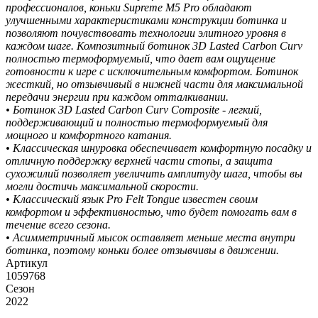
профессионалов, коньки Supreme M5 Pro обладают
улучшенными характеристиками конструкции ботинка и
позволяют почувствовать технологии элитного уровня в
каждом шаге. Композитный ботинок 3D Lasted Carbon Curv
полностью термоформуемый, что дает вам ощущение
готовности к игре с исключительным комфортом. Ботинок
жесткий, но отзывчивый в нижней части для максимальной
передачи энергии при каждом отталкивании.
• Ботинок 3D Lasted Carbon Curv Composite - легкий,
поддерживающий и полностью термоформуемый для
мощного и комфортного катания.
• Классическая шнуровка обеспечивает комфортную посадку и
отличную поддержку верхней части стопы, а защита
сухожилий позволяет увеличить амплитуду шага, чтобы вы
могли достичь максимальной скорости.
• Классический язык Pro Felt Tongue известен своим
комфортом и эффективностью, что будет помогать вам в
течение всего сезона.
• Асимметричный мысок оставляет меньше места внутри
ботинка, поэтому коньки более отзывчивы в движении.
Артикул
1059768
Сезон
2022