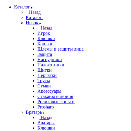
Каталог
Назад
Каталог
Игрок
Назад
Игрок
Клюшки
Коньки
Шлемы и защиты лица
Защита
Нагрудники
Налокотники
Щитки
Перчатки
Трусы
Сумки
Аксессуары
Стаканы и лезвия
Роликовые коньки
Prosharp
Вратарь
Назад
Вратарь
Клюшки