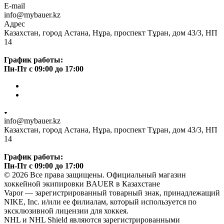
E-mail
info@mybauer.kz
Адрес
Казахстан, город Астана, Нұра, проспект Тұран, дом 43/3, НП
14
График работы:
Пн-Пт с 09:00 до 17:00
info@mybauer.kz
Казахстан, город Астана, Нұра, проспект Тұран, дом 43/3, НП
14
График работы:
Пн-Пт с 09:00 до 17:00
© 2026 Все права защищены. Официальный магазин
хоккейной экипировки BAUER в Казахстане
Vapor — зарегистрированный товарный знак, принадлежащий
NIKE, Inc. и/или ее филиалам, который используется по
эксклюзивной лицензии для хоккея.
NHL и NHL Shield являются зарегистрированными