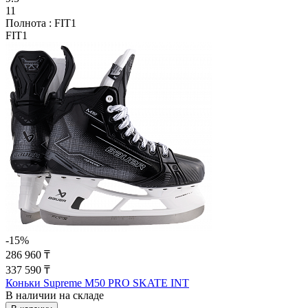
11
Полнота :
FIT1
FIT1
-15%
286 960 ₸
337 590 ₸
Коньки Supreme M50 PRO SKATE INT
В наличии на складе