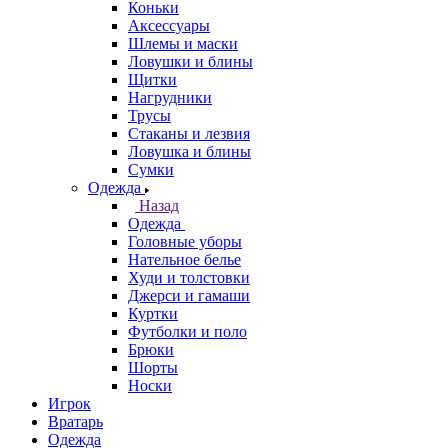
Коньки
Аксессуары
Шлемы и маски
Ловушки и блины
Щитки
Нагрудники
Трусы
Стаканы и лезвия
Ловушка и блины
Сумки
Одежда
Назад
Одежда
Головные уборы
Нательное белье
Худи и толстовки
Джерси и гамаши
Куртки
Футболки и поло
Брюки
Шорты
Носки
Игрок
Вратарь
Одежда