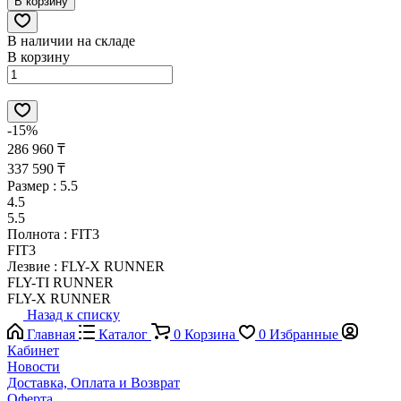
В корзину
В наличии на складе
В корзину
-15%
286 960 ₸
337 590 ₸
Размер :
5.5
4.5
5.5
Полнота :
FIT3
FIT3
Лезвие :
FLY-X RUNNER
FLY-TI RUNNER
FLY-X RUNNER
Назад к списку
Главная
Каталог
0
Корзина
0
Избранные
Кабинет
Новости
Доставка, Оплата и Возврат
Оферта