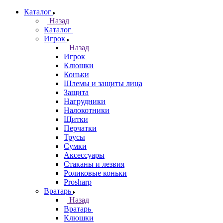
Каталог
Назад
Каталог
Игрок
Назад
Игрок
Клюшки
Коньки
Шлемы и защиты лица
Защита
Нагрудники
Налокотники
Щитки
Перчатки
Трусы
Сумки
Аксессуары
Стаканы и лезвия
Роликовые коньки
Prosharp
Вратарь
Назад
Вратарь
Клюшки