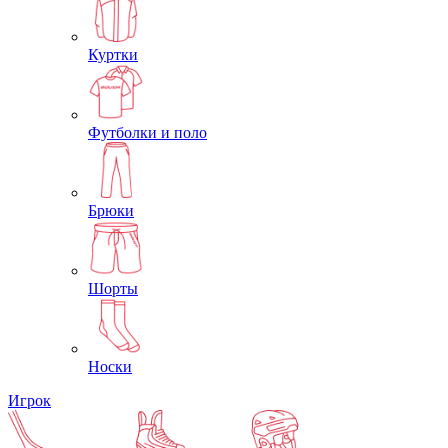
Куртки
Футболки и поло
Брюки
Шорты
Носки
Игрок