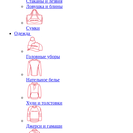
Стаканы и лезвия
Ловушка и блины
Сумки
Одежда
Головные уборы
Нательное белье
Худи и толстовки
Джерси и гамаши