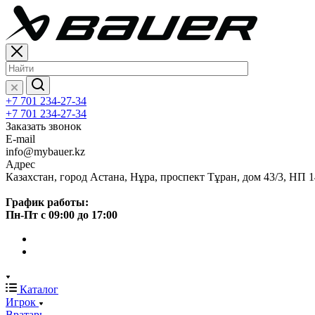
+7 701 234-27-34
+7 701 234-27-34
Заказать звонок
E-mail
info@mybauer.kz
Адрес
Казахстан, город Астана, Нұра, проспект Тұран, дом 43/3, НП 1
График работы:
Пн-Пт с 09:00 до 17:00
Каталог
Игрок
Вратарь