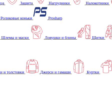
ица
Защита
Нагрудники
Налокотники
Роликовые коньки
Prosharp
Шлемы и маски
Ловушки и блины
Щитки
и и толстовки
Джерси и гамаши
Куртки