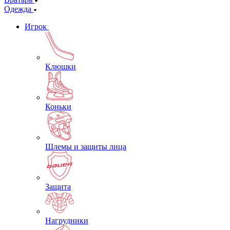
Одежда
Игрок
Клюшки
Коньки
Шлемы и защиты лица
Защита
Нагрудники