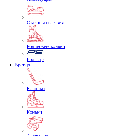
Стаканы и лезвия
Роликовые коньки
Prosharp
Вратарь
Клюшки
Коньки
Аксессуары