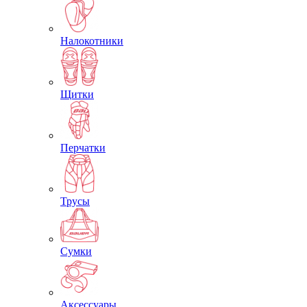
Налокотники
Щитки
Перчатки
Трусы
Сумки
Аксессуары