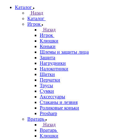
Каталог
Назад
Каталог
Игрок
Назад
Игрок
Клюшки
Коньки
Шлемы и защиты лица
Защита
Нагрудники
Налокотники
Щитки
Перчатки
Трусы
Сумки
Аксессуары
Стаканы и лезвия
Роликовые коньки
Prosharp
Вратарь
Назад
Вратарь
Клюшки