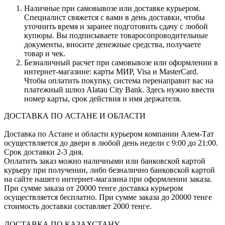
Наличные при самовывозе или доставке курьером.
Специалист свяжется с вами в день доставки, чтобы
уточнить время и заранее подготовить сдачу с любой
купюры. Вы подписываете товаросопроводительные
документы, вносите денежные средства, получаете
товар и чек.
Безналичный расчет при самовывозе или оформлении в
интернет-магазине: карты МИР, Visa и MasterCard.
Чтобы оплатить покупку, система перенаправит вас на
платежный шлюз Alatau City Bank. Здесь нужно ввести
номер карты, срок действия и имя держателя.
ДОСТАВКА ПО АСТАНЕ И ОБЛАСТИ
Доставка по Астане и области курьером компании Алем-Тат
осуществляется до двери в любой день недели с 9:00 до 21:00.
Срок доставки 2-3 дня.
Оплатить заказ можно наличными или банковской картой
курьеру при получении, либо безналично банковской картой
на сайте нашего интернет-магазина при оформлении заказа.
При сумме заказа от 20000 тенге доставка курьером
осуществляется бесплатно. При сумме заказа до 20000 тенге
стоимость доставки составляет 2000 тенге.
ДОСТАВКА ПО КАЗАХСТАНУ