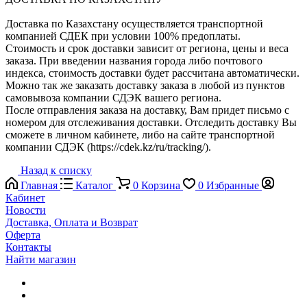
Доставка по Казахстану осуществляется транспортной
компанией СДЕК при условии 100% предоплаты.
Стоимость и срок доставки зависит от региона, цены и веса
заказа. При введении названия города либо почтового
индекса, стоимость доставки будет рассчитана автоматически.
Можно так же заказать доставку заказа в любой из пунктов
самовывоза компании СДЭК вашего региона.
После отправления заказа на доставку, Вам придет письмо с
номером для отслеживания доставки. Отследить доставку Вы
сможете в личном кабинете, либо на сайте транспортной
компании СДЭК (https://cdek.kz/ru/tracking/).
Назад к списку
Главная
Каталог
0
Корзина
0
Избранные
Кабинет
Новости
Доставка, Оплата и Возврат
Оферта
Контакты
Найти магазин