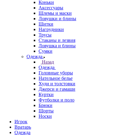
Коньки
Аксессуары
Шлемы и маски
Ловушки и блины
Щитки
Нагрудники
Трусы
Стаканы и лезвия
Ловушка и блины
Сумки
Одежда
Назад
Одежда
Головные уборы
Нательное белье
Худи и толстовки
Джерси и гамаши
Куртки
Футболки и поло
Брюки
Шорты
Носки
Игрок
Вратарь
Одежда