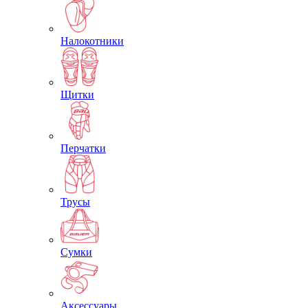
Налокотники
Щитки
Перчатки
Трусы
Сумки
Аксессуары