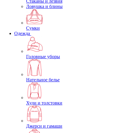
Стаканы и лезвия
Ловушка и блины
Сумки
Одежда
Головные уборы
Нательное белье
Худи и толстовки
Джерси и гамаши