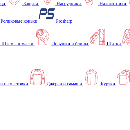
ица
Защита
Нагрудники
Налокотники
Роликовые коньки
Prosharp
Шлемы и маски
Ловушки и блины
Щитки
и и толстовки
Джерси и гамаши
Куртки