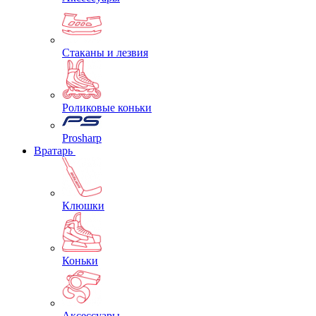
Стаканы и лезвия
Роликовые коньки
Prosharp
Вратарь
Клюшки
Коньки
Аксессуары