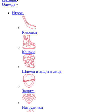
Одежда
Игрок
Клюшки
Коньки
Шлемы и защиты лица
Защита
Нагрудники