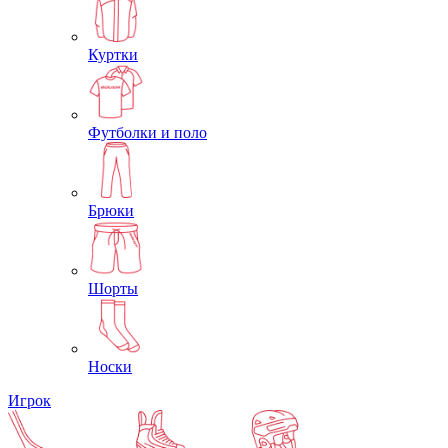
Куртки
Футболки и поло
Брюки
Шорты
Носки
Игрок