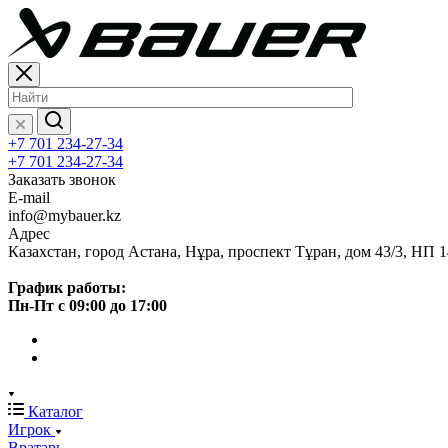
+7 701 234-27-34
+7 701 234-27-34
Заказать звонок
E-mail
info@mybauer.kz
Адрес
Казахстан, город Астана, Нұра, проспект Тұран, дом 43/3, НП 1
График работы:
Пн-Пт с 09:00 до 17:00
Каталог
Игрок
Вратарь