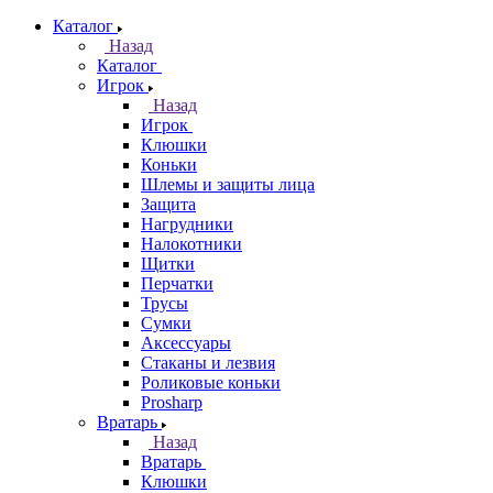
Каталог
Назад
Каталог
Игрок
Назад
Игрок
Клюшки
Коньки
Шлемы и защиты лица
Защита
Нагрудники
Налокотники
Щитки
Перчатки
Трусы
Сумки
Аксессуары
Стаканы и лезвия
Роликовые коньки
Prosharp
Вратарь
Назад
Вратарь
Клюшки