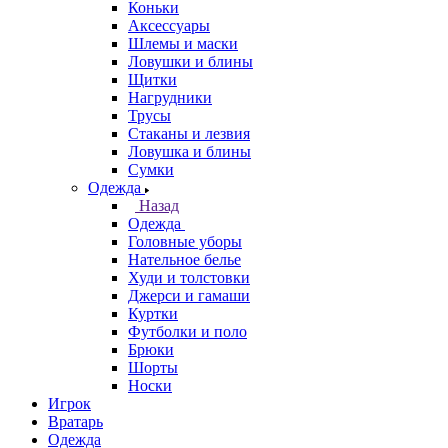
Коньки
Аксессуары
Шлемы и маски
Ловушки и блины
Щитки
Нагрудники
Трусы
Стаканы и лезвия
Ловушка и блины
Сумки
Одежда
Назад
Одежда
Головные уборы
Нательное белье
Худи и толстовки
Джерси и гамаши
Куртки
Футболки и поло
Брюки
Шорты
Носки
Игрок
Вратарь
Одежда