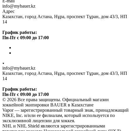
E-mail
info@mybauer.kz
Адрес
Казахстан, город Астана, Нұра, проспект Тұран, дом 43/3, НП
14
График работы:
Пн-Пт с 09:00 до 17:00
info@mybauer.kz
Казахстан, город Астана, Нұра, проспект Тұран, дом 43/3, НП
14
График работы:
Пн-Пт с 09:00 до 17:00
© 2026 Все права защищены. Официальный магазин
хоккейной экипировки BAUER в Казахстане
Vapor — зарегистрированный товарный знак, принадлежащий
NIKE, Inc. и/или ее филиалам, который используется по
эксклюзивной лицензии для хоккея.
NHL и NHL Shield являются зарегистрированными