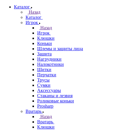
Каталог
Назад
Каталог
Игрок
Назад
Игрок
Клюшки
Коньки
Шлемы и защиты лица
Защита
Нагрудники
Налокотники
Щитки
Перчатки
Трусы
Сумки
Аксессуары
Стаканы и лезвия
Роликовые коньки
Prosharp
Вратарь
Назад
Вратарь
Клюшки