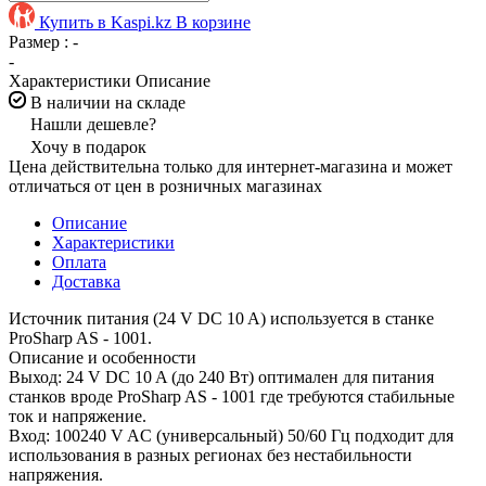
Купить в Kaspi.kz
В корзине
Размер :
-
-
Характеристики
Описание
В наличии на складе
Нашли дешевле?
Хочу в подарок
Цена действительна только для интернет-магазина и может
отличаться от цен в розничных магазинах
Описание
Характеристики
Оплата
Доставка
Источник питания (24 V DC 10 A) используется в станке
ProSharp AS - 1001.
Описание и особенности
Выход: 24 V DC 10 A (до 240 Вт) оптимален для питания
станков вроде ProSharp AS - 1001 где требуются стабильные
ток и напряжение.
Вход: 100240 V AC (универсальный) 50/60 Гц подходит для
использования в разных регионах без нестабильности
напряжения.