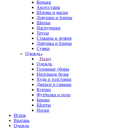
Коньки
Аксессуары
Шлемы и маски
Ловушки и блины
Щитки
Нагрудники
Трусы
Стаканы и лезвия
Ловушка и блины
Сумки
Одежда
Назад
Одежда
Головные уборы
Нательное белье
Худи и толстовки
Джерси и гамаши
Куртки
Футболки и поло
Брюки
Шорты
Носки
Игрок
Вратарь
Одежда