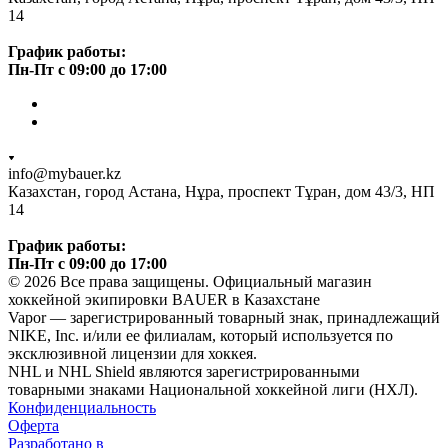
14
График работы:
Пн-Пт с 09:00 до 17:00
info@mybauer.kz
Казахстан, город Астана, Нұра, проспект Тұран, дом 43/3, НП
14
График работы:
Пн-Пт с 09:00 до 17:00
© 2026 Все права защищены. Официальный магазин
хоккейной экипировки BAUER в Казахстане
Vapor — зарегистрированный товарный знак, принадлежащий
NIKE, Inc. и/или ее филиалам, который используется по
эксклюзивной лицензии для хоккея.
NHL и NHL Shield являются зарегистрированными
товарными знаками Национальной хоккейной лиги (НХЛ).
Конфиденциальность
Оферта
Разработано в