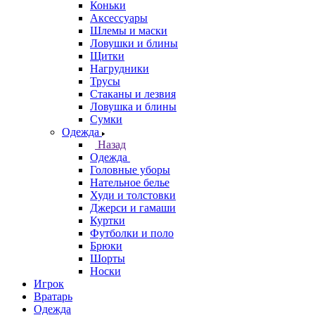
Коньки
Аксессуары
Шлемы и маски
Ловушки и блины
Щитки
Нагрудники
Трусы
Стаканы и лезвия
Ловушка и блины
Сумки
Одежда
Назад
Одежда
Головные уборы
Нательное белье
Худи и толстовки
Джерси и гамаши
Куртки
Футболки и поло
Брюки
Шорты
Носки
Игрок
Вратарь
Одежда