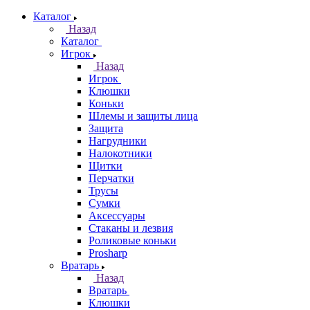
Каталог
Назад
Каталог
Игрок
Назад
Игрок
Клюшки
Коньки
Шлемы и защиты лица
Защита
Нагрудники
Налокотники
Щитки
Перчатки
Трусы
Сумки
Аксессуары
Стаканы и лезвия
Роликовые коньки
Prosharp
Вратарь
Назад
Вратарь
Клюшки