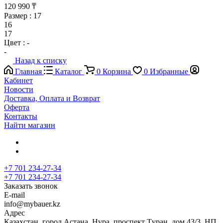
120 990 ₸
Размер :
17
16
17
Цвет :
-
-
Назад к списку
Главная
Каталог
0
Корзина
0
Избранные
Кабинет
Новости
Доставка, Оплата и Возврат
Оферта
Контакты
Найти магазин
+7 701 234-27-34
+7 701 234-27-34
Заказать звонок
E-mail
info@mybauer.kz
Адрес
Казахстан, город Астана, Нұра, проспект Тұран, дом 43/3, НП