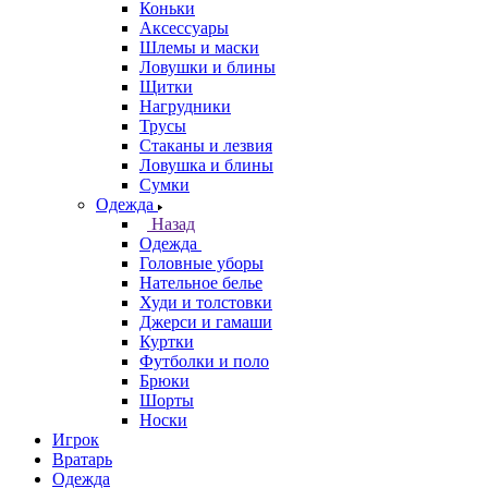
Коньки
Аксессуары
Шлемы и маски
Ловушки и блины
Щитки
Нагрудники
Трусы
Стаканы и лезвия
Ловушка и блины
Сумки
Одежда
Назад
Одежда
Головные уборы
Нательное белье
Худи и толстовки
Джерси и гамаши
Куртки
Футболки и поло
Брюки
Шорты
Носки
Игрок
Вратарь
Одежда