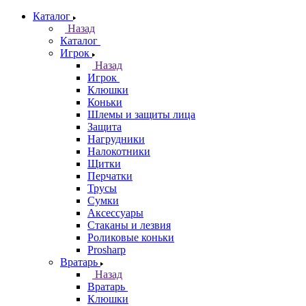
Каталог
Назад
Каталог
Игрок
Назад
Игрок
Клюшки
Коньки
Шлемы и защиты лица
Защита
Нагрудники
Налокотники
Щитки
Перчатки
Трусы
Сумки
Аксессуары
Стаканы и лезвия
Роликовые коньки
Prosharp
Вратарь
Назад
Вратарь
Клюшки