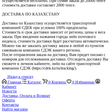
осуществляется бесплатно. При сумме заказа до 20000 тенге
стоимость доставки составляет 2000 тенге.
ДОСТАВКА ПО КАЗАХСТАНУ
Доставка по Казахстану осуществляется транспортной
компанией СДЕК при условии 100% предоплаты.
Стоимость и срок доставки зависит от региона, цены и веса
заказа. При введении названия города либо почтового
индекса, стоимость доставки будет рассчитана автоматически.
Можно так же заказать доставку заказа в любой из пунктов
самовывоза компании СДЭК вашего региона.
После отправления заказа на доставку, Вам придет письмо с
номером для отслеживания доставки. Отследить доставку Вы
сможете в личном кабинете, либо на сайте транспортной
компании СДЭК (https://cdek.kz/ru/tracking/).
Назад к списку
Главная
Каталог
0
Корзина
0
Избранные
Кабинет
Новости
Доставка, Оплата и Возврат
Оферта
Контакты
Найти магазин