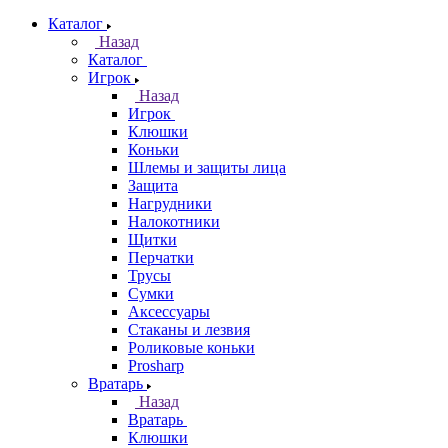
Каталог
Назад
Каталог
Игрок
Назад
Игрок
Клюшки
Коньки
Шлемы и защиты лица
Защита
Нагрудники
Налокотники
Щитки
Перчатки
Трусы
Сумки
Аксессуары
Стаканы и лезвия
Роликовые коньки
Prosharp
Вратарь
Назад
Вратарь
Клюшки