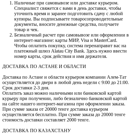
Наличные при самовывозе или доставке курьером.
Специалист свяжется с вами в день доставки, чтобы
уточнить время и заранее подготовить сдачу с любой
купюры. Вы подписываете товаросопроводительные
документы, вносите денежные средства, получаете
товар и чек.
Безналичный расчет при самовывозе или оформлении в
интернет-магазине: карты МИР, Visa и MasterCard.
Чтобы оплатить покупку, система перенаправит вас на
платежный шлюз Alatau City Bank. Здесь нужно ввести
номер карты, срок действия и имя держателя.
ДОСТАВКА ПО АСТАНЕ И ОБЛАСТИ
Доставка по Астане и области курьером компании Алем-Тат
осуществляется до двери в любой день недели с 9:00 до 21:00.
Срок доставки 2-3 дня.
Оплатить заказ можно наличными или банковской картой
курьеру при получении, либо безналично банковской картой
на сайте нашего интернет-магазина при оформлении заказа.
При сумме заказа от 20000 тенге доставка курьером
осуществляется бесплатно. При сумме заказа до 20000 тенге
стоимость доставки составляет 2000 тенге.
ДОСТАВКА ПО КАЗАХСТАНУ