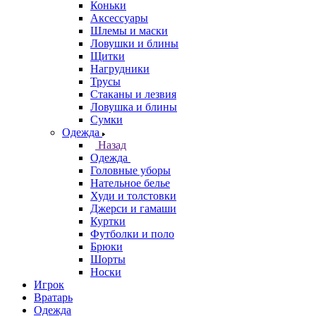
Коньки
Аксессуары
Шлемы и маски
Ловушки и блины
Щитки
Нагрудники
Трусы
Стаканы и лезвия
Ловушка и блины
Сумки
Одежда
Назад
Одежда
Головные уборы
Нательное белье
Худи и толстовки
Джерси и гамаши
Куртки
Футболки и поло
Брюки
Шорты
Носки
Игрок
Вратарь
Одежда