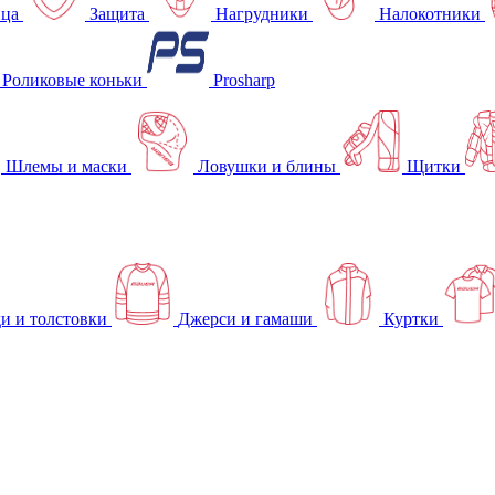
ица
Защита
Нагрудники
Налокотники
Роликовые коньки
Prosharp
Шлемы и маски
Ловушки и блины
Щитки
и и толстовки
Джерси и гамаши
Куртки