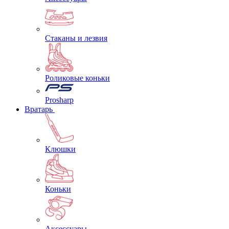
Стаканы и лезвия
Роликовые коньки
Prosharp
Вратарь
Клюшки
Коньки
Аксессуары