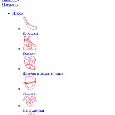
Одежда
Игрок
Клюшки
Коньки
Шлемы и защиты лица
Защита
Нагрудники