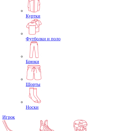
Куртки
Футболки и поло
Брюки
Шорты
Носки
Игрок