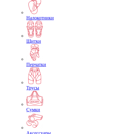
Налокотники
Щитки
Перчатки
Трусы
Сумки
Аксессуары