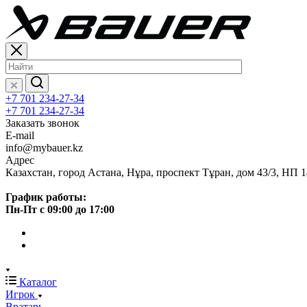
+7 701 234-27-34
+7 701 234-27-34
Заказать звонок
E-mail
info@mybauer.kz
Адрес
Казахстан, город Астана, Нұра, проспект Тұран, дом 43/3, НП 1
График работы:
Пн-Пт с 09:00 до 17:00
Каталог
Игрок
Вратарь