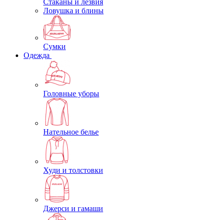
Стаканы и лезвия
Ловушка и блины
Сумки
Одежда
Головные уборы
Нательное белье
Худи и толстовки
Джерси и гамаши