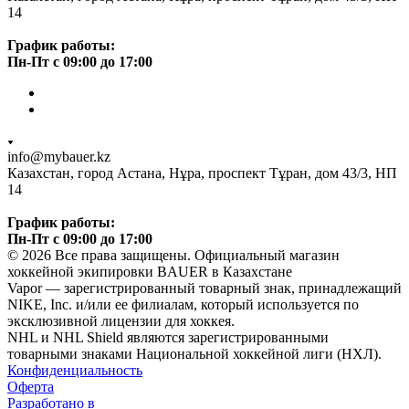
14
График работы:
Пн-Пт с 09:00 до 17:00
info@mybauer.kz
Казахстан, город Астана, Нұра, проспект Тұран, дом 43/3, НП
14
График работы:
Пн-Пт с 09:00 до 17:00
© 2026 Все права защищены. Официальный магазин
хоккейной экипировки BAUER в Казахстане
Vapor — зарегистрированный товарный знак, принадлежащий
NIKE, Inc. и/или ее филиалам, который используется по
эксклюзивной лицензии для хоккея.
NHL и NHL Shield являются зарегистрированными
товарными знаками Национальной хоккейной лиги (НХЛ).
Конфиденциальность
Оферта
Разработано в