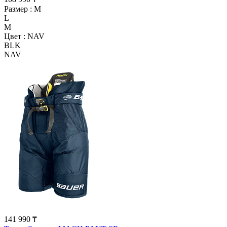
Размер :
M
L
M
Цвет :
NAV
BLK
NAV
141 990 ₸