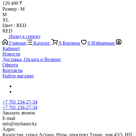
129 490 ₸
Размер :
M
M
XL
Цвет :
RED
RED
Назад к списку
Главная
Каталог
0
Корзина
0
Избранные
Кабинет
Новости
Доставка, Оплата и Возврат
Оферта
Контакты
Найти магазин
+7 701 234-27-34
+7 701 234-27-34
Заказать звонок
E-mail
info@mybauer.kz
Адрес
Казахстан, город Астана, Нұра, проспект Тұран, дом 43/3, НП