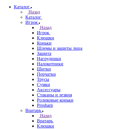
Каталог
Назад
Каталог
Игрок
Назад
Игрок
Клюшки
Коньки
Шлемы и защиты лица
Защита
Нагрудники
Налокотники
Щитки
Перчатки
Трусы
Сумки
Аксессуары
Стаканы и лезвия
Роликовые коньки
Prosharp
Вратарь
Назад
Вратарь
Клюшки