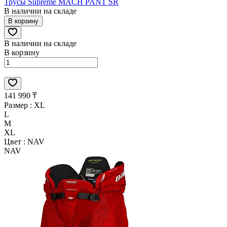
Трусы Supreme MACH PANT SR
В наличии на складе
В корзину
В наличии на складе
В корзину
141 990 ₸
Размер :
XL
L
M
XL
Цвет :
NAV
NAV