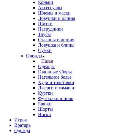
Коньки
Аксессуары
Шлемы и маски
Ловушки и блины
Щитки
Нагрудники
Трусы
Стаканы и лезвия
Ловушка и блины
Сумки
Одежда
Назад
Одежда
Головные уборы
Нательное белье
Худи и толстовки
Джерси и гамаши
Куртки
Футболки и поло
Брюки
Шорты
Носки
Игрок
Вратарь
Одежда