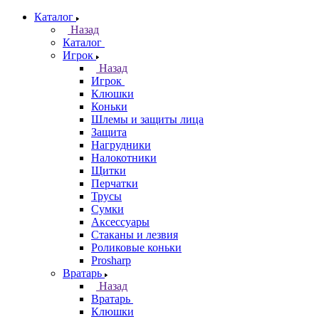
Каталог
Назад
Каталог
Игрок
Назад
Игрок
Клюшки
Коньки
Шлемы и защиты лица
Защита
Нагрудники
Налокотники
Щитки
Перчатки
Трусы
Сумки
Аксессуары
Стаканы и лезвия
Роликовые коньки
Prosharp
Вратарь
Назад
Вратарь
Клюшки