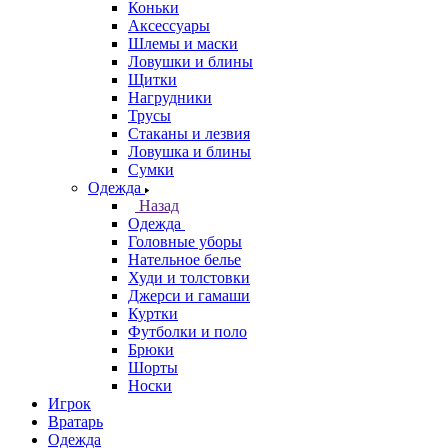
Коньки
Аксессуары
Шлемы и маски
Ловушки и блины
Щитки
Нагрудники
Трусы
Стаканы и лезвия
Ловушка и блины
Сумки
Одежда
Назад
Одежда
Головные уборы
Нательное белье
Худи и толстовки
Джерси и гамаши
Куртки
Футболки и поло
Брюки
Шорты
Носки
Игрок
Вратарь
Одежда