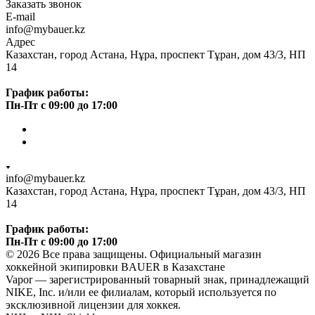
Заказать звонок
E-mail
info@mybauer.kz
Адрес
Казахстан, город Астана, Нұра, проспект Тұран, дом 43/3, НП
14
График работы:
Пн-Пт с 09:00 до 17:00
info@mybauer.kz
Казахстан, город Астана, Нұра, проспект Тұран, дом 43/3, НП
14
График работы:
Пн-Пт с 09:00 до 17:00
© 2026 Все права защищены. Официальный магазин
хоккейной экипировки BAUER в Казахстане
Vapor — зарегистрированный товарный знак, принадлежащий
NIKE, Inc. и/или ее филиалам, который используется по
эксклюзивной лицензии для хоккея.