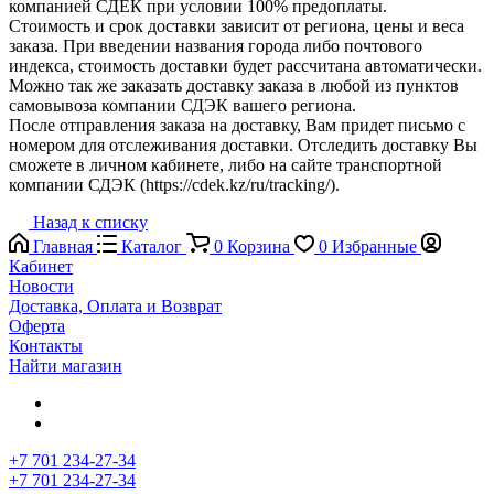
компанией СДЕК при условии 100% предоплаты.
Стоимость и срок доставки зависит от региона, цены и веса
заказа. При введении названия города либо почтового
индекса, стоимость доставки будет рассчитана автоматически.
Можно так же заказать доставку заказа в любой из пунктов
самовывоза компании СДЭК вашего региона.
После отправления заказа на доставку, Вам придет письмо с
номером для отслеживания доставки. Отследить доставку Вы
сможете в личном кабинете, либо на сайте транспортной
компании СДЭК (https://cdek.kz/ru/tracking/).
Назад к списку
Главная
Каталог
0
Корзина
0
Избранные
Кабинет
Новости
Доставка, Оплата и Возврат
Оферта
Контакты
Найти магазин
+7 701 234-27-34
+7 701 234-27-34