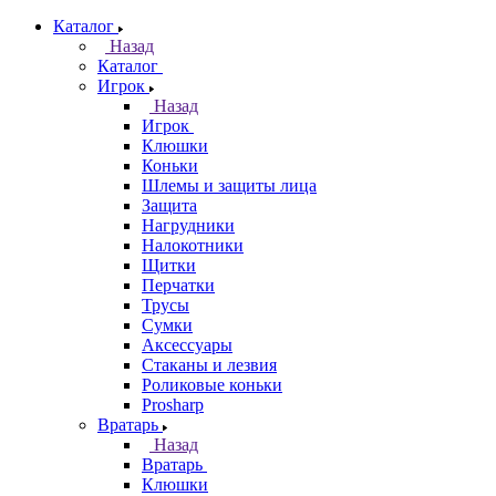
Каталог
Назад
Каталог
Игрок
Назад
Игрок
Клюшки
Коньки
Шлемы и защиты лица
Защита
Нагрудники
Налокотники
Щитки
Перчатки
Трусы
Сумки
Аксессуары
Стаканы и лезвия
Роликовые коньки
Prosharp
Вратарь
Назад
Вратарь
Клюшки