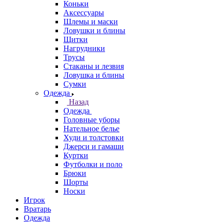
Коньки
Аксессуары
Шлемы и маски
Ловушки и блины
Щитки
Нагрудники
Трусы
Стаканы и лезвия
Ловушка и блины
Сумки
Одежда
Назад
Одежда
Головные уборы
Нательное белье
Худи и толстовки
Джерси и гамаши
Куртки
Футболки и поло
Брюки
Шорты
Носки
Игрок
Вратарь
Одежда