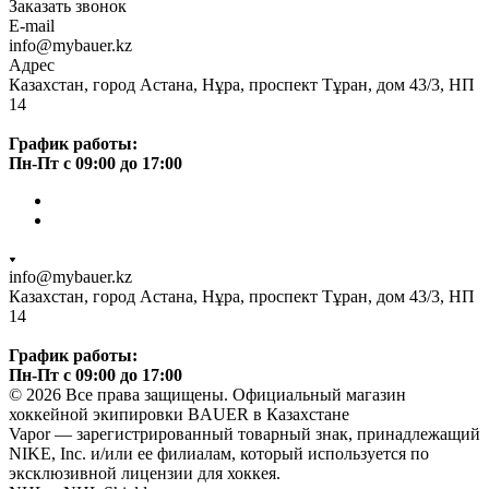
Заказать звонок
E-mail
info@mybauer.kz
Адрес
Казахстан, город Астана, Нұра, проспект Тұран, дом 43/3, НП
14
График работы:
Пн-Пт с 09:00 до 17:00
info@mybauer.kz
Казахстан, город Астана, Нұра, проспект Тұран, дом 43/3, НП
14
График работы:
Пн-Пт с 09:00 до 17:00
© 2026 Все права защищены. Официальный магазин
хоккейной экипировки BAUER в Казахстане
Vapor — зарегистрированный товарный знак, принадлежащий
NIKE, Inc. и/или ее филиалам, который используется по
эксклюзивной лицензии для хоккея.