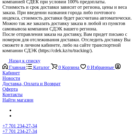
компанией СДЕК при условии 100% предоплаты.
Стоимость и срок доставки зависит от региона, цены и веса
заказа. При введении названия города либо почтового
индекса, стоимость доставки будет рассчитана автоматически.
Можно так же заказать доставку заказа в любой из пунктов
самовывоза компании СДЭК вашего региона.
После отправления заказа на доставку, Вам придет письмо с
номером для отслеживания доставки. Отследить доставку Вы
сможете в личном кабинете, либо на сайте транспортной
компании СДЭК (https://cdek.kz/ru/tracking/).
Назад к списку
Главная
Каталог
0
Корзина
0
Избранные
Кабинет
Новости
Доставка, Оплата и Возврат
Оферта
Контакты
Найти магазин
+7 701 234-27-34
+7 701 234-27-34