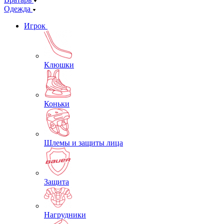
Одежда
Игрок
Клюшки
Коньки
Шлемы и защиты лица
Защита
Нагрудники