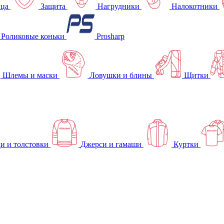
ица
Защита
Нагрудники
Налокотники
Роликовые коньки
Prosharp
Шлемы и маски
Ловушки и блины
Щитки
и и толстовки
Джерси и гамаши
Куртки