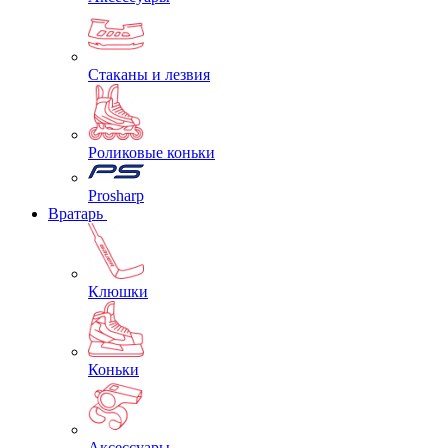
Стаканы и лезвия
Роликовые коньки
Prosharp
Вратарь
Клюшки
Коньки
Аксессуары