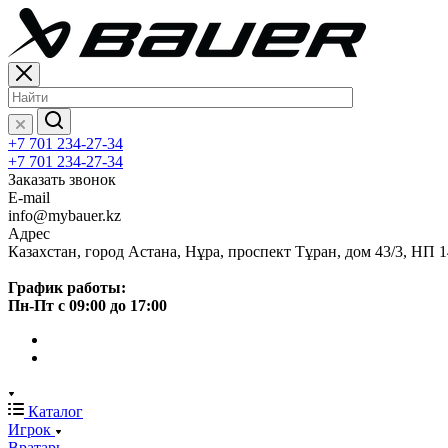
+7 701 234-27-34
+7 701 234-27-34
Заказать звонок
E-mail
info@mybauer.kz
Адрес
Казахстан, город Астана, Нұра, проспект Тұран, дом 43/3, НП 1
График работы:
Пн-Пт с 09:00 до 17:00
Каталог
Игрок
Вратарь