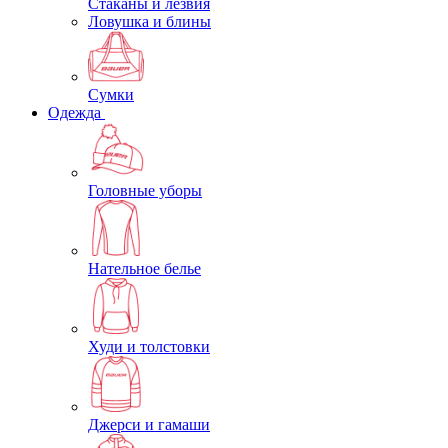
Стаканы и лезвия
Ловушка и блины
Сумки
Одежда
Головные уборы
Нательное белье
Худи и толстовки
Джерси и гамаши