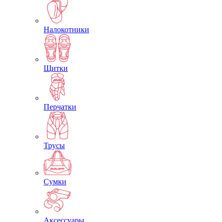
Налокотники
Щитки
Перчатки
Трусы
Сумки
Аксессуары