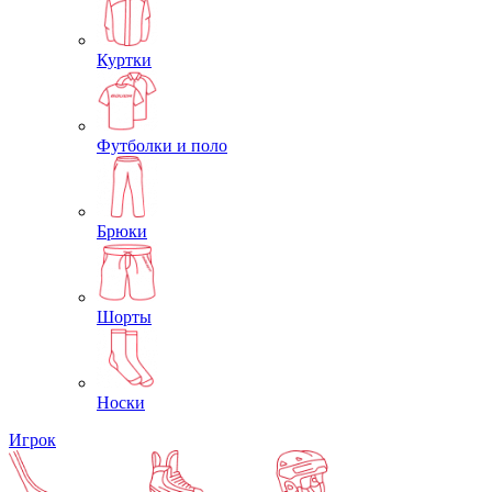
Куртки
Футболки и поло
Брюки
Шорты
Носки
Игрок