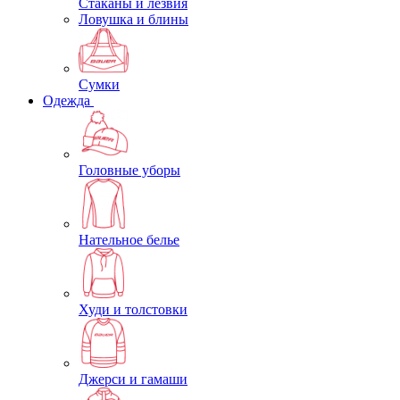
Стаканы и лезвия
Ловушка и блины
Сумки
Одежда
Головные уборы
Нательное белье
Худи и толстовки
Джерси и гамаши