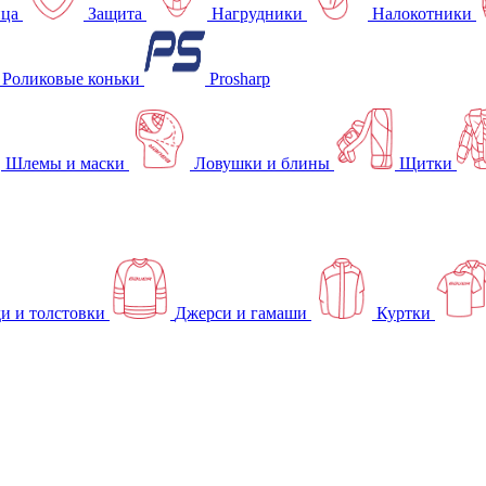
ица
Защита
Нагрудники
Налокотники
Роликовые коньки
Prosharp
Шлемы и маски
Ловушки и блины
Щитки
и и толстовки
Джерси и гамаши
Куртки