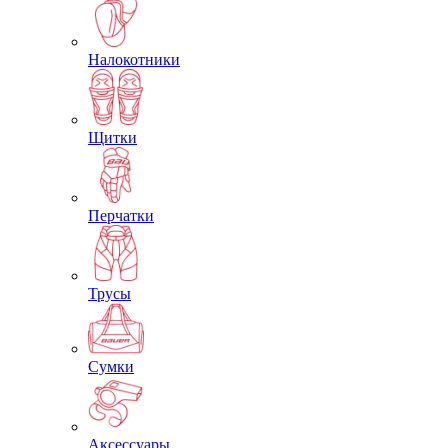
Налокотники
Щитки
Перчатки
Трусы
Сумки
Аксессуары