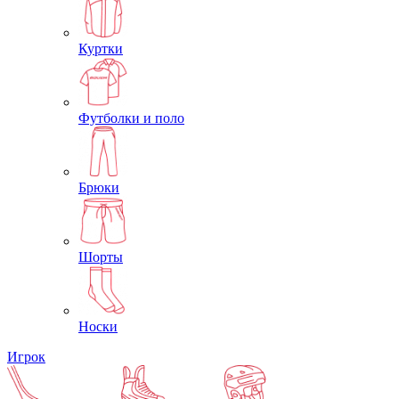
Куртки
Футболки и поло
Брюки
Шорты
Носки
Игрок