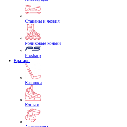
Стаканы и лезвия
Роликовые коньки
Prosharp
Вратарь
Клюшки
Коньки
Аксессуары