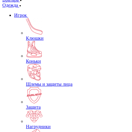
Одежда
Игрок
Клюшки
Коньки
Шлемы и защиты лица
Защита
Нагрудники