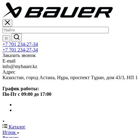
+7 701 234-27-34
+7 701 234-27-34
Заказать звонок
E-mail
info@mybauer.kz
Адрес
Казахстан, город Астана, Нұра, проспект Тұран, дом 43/3, НП 1
График работы:
Пн-Пт с 09:00 до 17:00
Каталог
Игрок
Вратарь