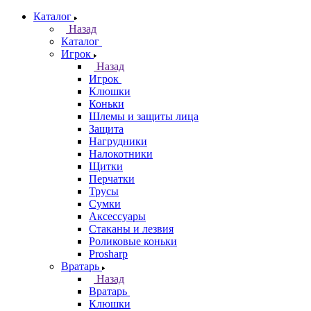
Каталог
Назад
Каталог
Игрок
Назад
Игрок
Клюшки
Коньки
Шлемы и защиты лица
Защита
Нагрудники
Налокотники
Щитки
Перчатки
Трусы
Сумки
Аксессуары
Стаканы и лезвия
Роликовые коньки
Prosharp
Вратарь
Назад
Вратарь
Клюшки