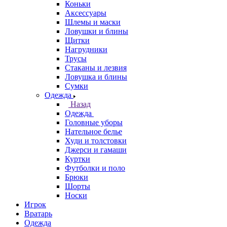
Коньки
Аксессуары
Шлемы и маски
Ловушки и блины
Щитки
Нагрудники
Трусы
Стаканы и лезвия
Ловушка и блины
Сумки
Одежда
Назад
Одежда
Головные уборы
Нательное белье
Худи и толстовки
Джерси и гамаши
Куртки
Футболки и поло
Брюки
Шорты
Носки
Игрок
Вратарь
Одежда