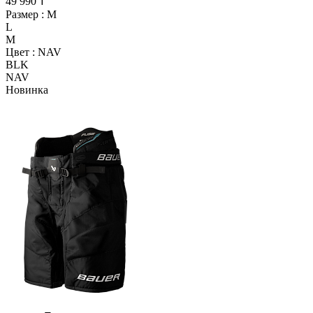
49 990 ₸
Размер :
M
L
M
Цвет :
NAV
BLK
NAV
Новинка