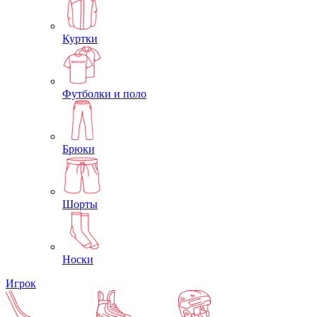
Куртки
Футболки и поло
Брюки
Шорты
Носки
Игрок