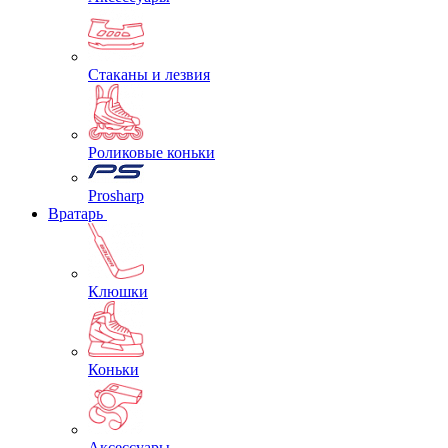
Стаканы и лезвия
Роликовые коньки
Prosharp
Вратарь
Клюшки
Коньки
Аксессуары