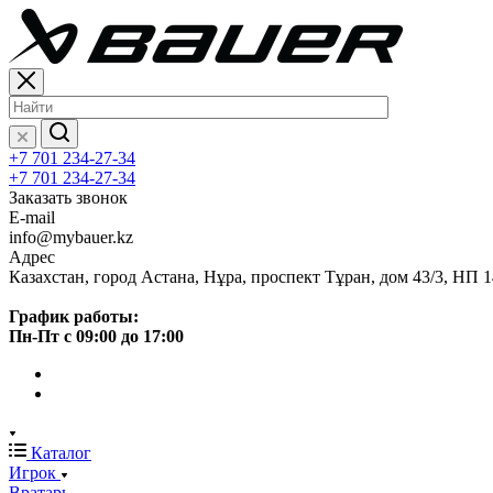
+7 701 234-27-34
+7 701 234-27-34
Заказать звонок
E-mail
info@mybauer.kz
Адрес
Казахстан, город Астана, Нұра, проспект Тұран, дом 43/3, НП 1
График работы:
Пн-Пт с 09:00 до 17:00
Каталог
Игрок
Вратарь