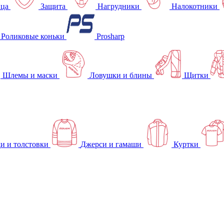
ица
Защита
Нагрудники
Налокотники
Роликовые коньки
Prosharp
Шлемы и маски
Ловушки и блины
Щитки
и и толстовки
Джерси и гамаши
Куртки