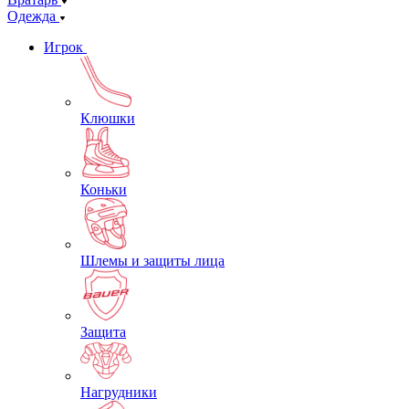
Одежда
Игрок
Клюшки
Коньки
Шлемы и защиты лица
Защита
Нагрудники