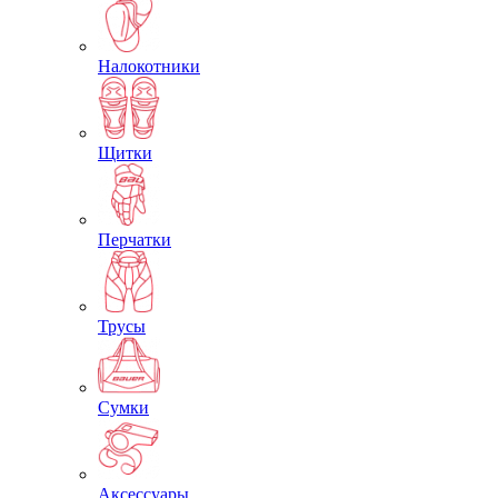
Налокотники
Щитки
Перчатки
Трусы
Сумки
Аксессуары