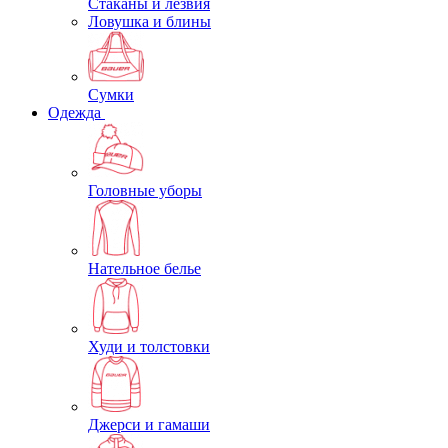
Стаканы и лезвия
Ловушка и блины
Сумки
Одежда
Головные уборы
Нательное белье
Худи и толстовки
Джерси и гамаши