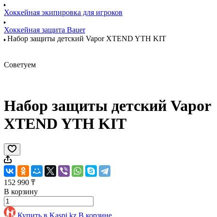
Хоккейная экипировка для игроков
Хоккейная защита Bauer
Набор защиты детский Vapor XTEND YTH KIT
Советуем
Набор защиты детский Vapor
XTEND YTH KIT
152 990 ₸
В корзину
Купить в Kaspi.kz
В корзине