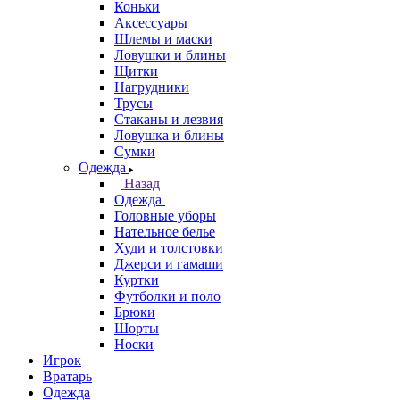
Коньки
Аксессуары
Шлемы и маски
Ловушки и блины
Щитки
Нагрудники
Трусы
Стаканы и лезвия
Ловушка и блины
Сумки
Одежда
Назад
Одежда
Головные уборы
Нательное белье
Худи и толстовки
Джерси и гамаши
Куртки
Футболки и поло
Брюки
Шорты
Носки
Игрок
Вратарь
Одежда