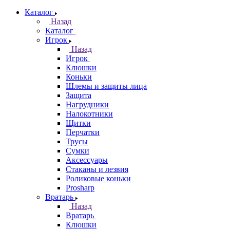
Каталог
Назад
Каталог
Игрок
Назад
Игрок
Клюшки
Коньки
Шлемы и защиты лица
Защита
Нагрудники
Налокотники
Щитки
Перчатки
Трусы
Сумки
Аксессуары
Стаканы и лезвия
Роликовые коньки
Prosharp
Вратарь
Назад
Вратарь
Клюшки