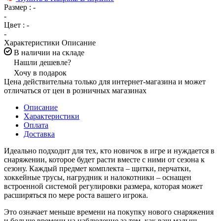
Размер :
-
-
Цвет :
-
-
Характеристики
Описание
В наличии на складе
Нашли дешевле?
Хочу в подарок
Цена действительна только для интернет-магазина и может
отличаться от цен в розничных магазинах
Описание
Характеристики
Оплата
Доставка
Идеально подходит для тех, кто новичок в игре и нуждается в
снаряжении, которое будет расти вместе с ними от сезона к
сезону. Каждый предмет комплекта – щитки, перчатки,
хоккейные трусы, нагрудник и налокотники – оснащен
встроенной системой регулировки размера, которая может
расширяться по мере роста вашего игрока.
Это означает меньше времени на покупку нового снаряжения
и больше времени на наблюдение за тем, как ваш малыш