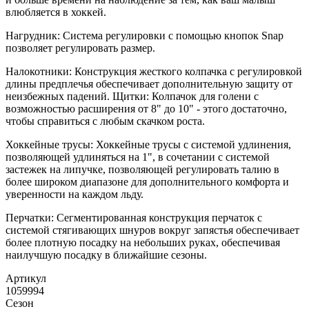
влюбляется в хоккей.
Нагрудник: Система регулировки с помощью кнопок Snap
позволяет регулировать размер.
Налокотники: Конструкция жесткого колпачка с регулировкой
длины предплечья обеспечивает дополнительную защиту от
неизбежных падений. Щитки: Колпачок для голени с
возможностью расширения от 8" до 10" - этого достаточно,
чтобы справиться с любым скачком роста.
Хоккейные трусы: Хоккейные трусы с системой удлинения,
позволяющей удлиняться на 1", в сочетании с системой
застежек на липучке, позволяющей регулировать талию в
более широком диапазоне для дополнительного комфорта и
уверенности на каждом льду.
Перчатки: Сегментированная конструкция перчаток с
системой стягивающих шнуров вокруг запястья обеспечивает
более плотную посадку на небольших руках, обеспечивая
наилучшую посадку в ближайшие сезоны.
Артикул
1059994
Сезон