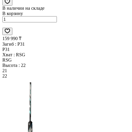
В наличии на складе
В корзину
159 990 ₸
Загиб :
P31
P31
Хват :
RSG
RSG
Высота :
22
21
22