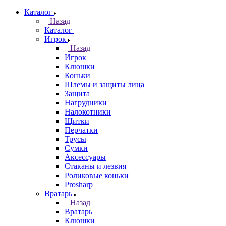
Каталог
Назад
Каталог
Игрок
Назад
Игрок
Клюшки
Коньки
Шлемы и защиты лица
Защита
Нагрудники
Налокотники
Щитки
Перчатки
Трусы
Сумки
Аксессуары
Стаканы и лезвия
Роликовые коньки
Prosharp
Вратарь
Назад
Вратарь
Клюшки