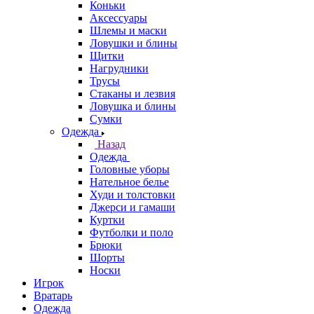
Коньки
Аксессуары
Шлемы и маски
Ловушки и блины
Щитки
Нагрудники
Трусы
Стаканы и лезвия
Ловушка и блины
Сумки
Одежда
Назад
Одежда
Головные уборы
Нательное белье
Худи и толстовки
Джерси и гамаши
Куртки
Футболки и поло
Брюки
Шорты
Носки
Игрок
Вратарь
Одежда