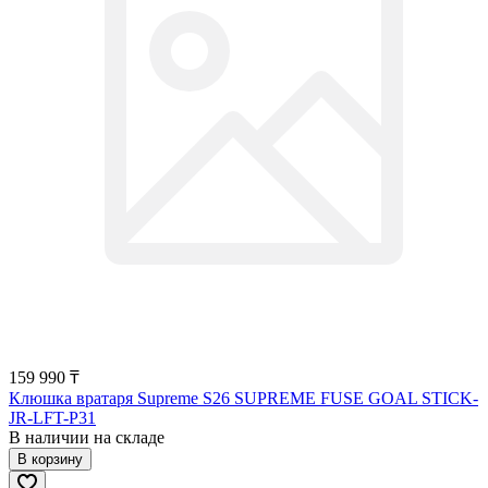
159 990 ₸
Клюшка вратаря Supreme S26 SUPREME FUSE GOAL STICK-
JR-LFT-P31
В наличии на складе
В корзину