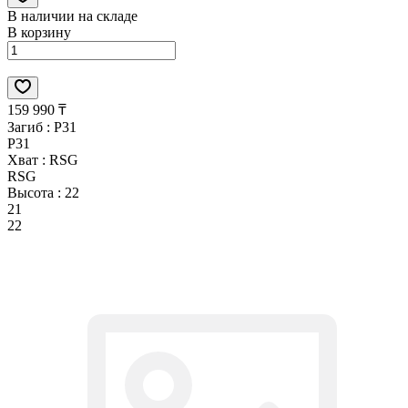
В наличии на складе
В корзину
159 990 ₸
Загиб :
P31
P31
Хват :
RSG
RSG
Высота :
22
21
22