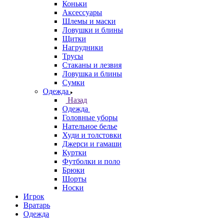
Коньки
Аксессуары
Шлемы и маски
Ловушки и блины
Щитки
Нагрудники
Трусы
Стаканы и лезвия
Ловушка и блины
Сумки
Одежда
Назад
Одежда
Головные уборы
Нательное белье
Худи и толстовки
Джерси и гамаши
Куртки
Футболки и поло
Брюки
Шорты
Носки
Игрок
Вратарь
Одежда